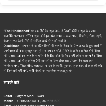
“The Hindkeshari”
यह एक हिंदी वेब न्यूज़ पोर्टल है जिसमें ब्रेकिंग न्यूज़ के अलावा
राजनीति, प्रशासन, ट्रेंडिंग न्यूज, बॉलीवुड, खेल जगत, लाइफस्टाइल, बिजनेस, सेहत, ब्यूटी,
रोजगार तथा टेक्नोलॉजी से संबंधित खबरें पोस्ट की जाती है।
Disclaimer -
समाचार से सम्बंधित किसी भी तरह के विवाद के लिए साइट के कुछ तत्वों में
उपयोगकर्ताओं द्वारा प्रस्तुत सामग्री ( समाचार / फोटो / विडियो आदि ) शामिल होगी The
Hindkeshari इस तरह के सामग्रियों के लिए कोई ज़िम्मेदार नहीं स्वीकार करता है। The
Hindkeshari में प्रकाशित ऐसी सामग्री के लिए संवाददाता / खबर देने वाला स्वयं
जिम्मेदार होगा, The Hindkeshari या उसके स्वामी, मुद्रक, प्रकाशक, संपादक की कोई
भी जिम्मेदारी नहीं होगी. सभी विवादों का न्यायक्षेत्र जगदलपुर होगा
संपर्क करें
Editor -
Satyam Mani Tiwari
Mobile -
+919584614111 , 9406351800
Email -
thehindkeshari@gmail.com