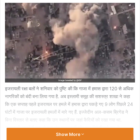
इजरायली रक्षा बलों ने शनिवार को पुष्टि की कि गाजा में हमास द्वारा 120 से अधिक
नागरिकों को बंदी बना लिया गया है. अब इस्लामी समूह की सशस्त्र शाखा ने कहा
कि एक सप्ताह पहले इजरायल पर हमले में हमास द्वारा पकड़े गए 9 लोग पिछले 24
घंटों में गाजा पर इजरायली हमलों में मारे गए हैं. इज्जेदीन अल-कसम ब्रिगेड ने
बिना विस्तार से बताए कहा कि उन स्थानों पर जहां कैदियों को रखा गया था.
इजरायली हमलों में कम से कम पांच इजरायली और चार विदेशी मारे गए थे.
Show More