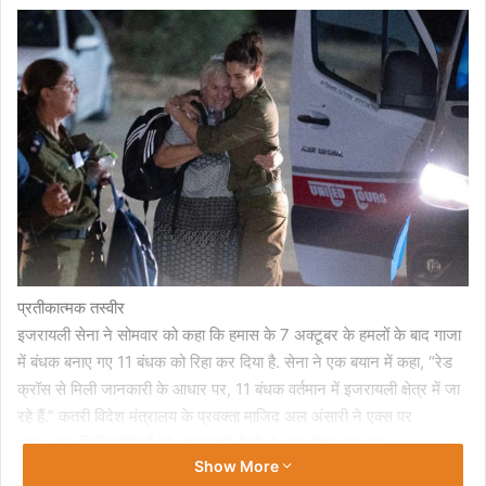
प्रतीकात्मक तस्वीर
इजरायली सेना ने सोमवार को कहा कि हमास के 7 अक्टूबर के हमलों के बाद गाजा
में बंधक बनाए गए 11 बंधक को रिहा कर दिया है. सेना ने एक बयान में कहा, “रेड
क्रॉस से मिली जानकारी के आधार पर, 11 बंधक वर्तमान में इजरायली क्षेत्र में जा
रहे हैं.” कतरी विदेश मंत्रालय के प्रवक्ता माजिद अल अंसारी ने एक्स पर
कहा,” 33 फिलिस्तीनियों को इजरायली जेलों से मुक्त किया जाएगा”.
Show More