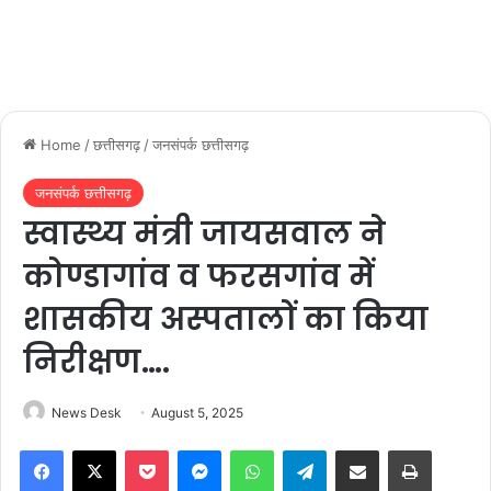
Home
/
छत्तीसगढ़
/
जनसंपर्क छत्तीसगढ़
जनसंपर्क छत्तीसगढ़
स्वास्थ्य मंत्री जायसवाल ने
कोण्डागांव व फरसगांव में
शासकीय अस्पतालों का किया
निरीक्षण….
News Desk
August 5, 2025
Facebook
X
Pocket
Messenger
WhatsApp
Telegram
Share via Email
Print