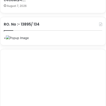
August 7, 2026
RO. No :- 13895/ 134