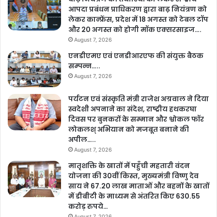
आपदा प्रबंधन प्राधिकरण द्वारा बाढ़ नियंत्रण को
लेकर कान्फ्रेंस, प्रदेश में 18 अगस्त को टेबल टॉप
और 20 अगस्त को होगी मॉक एक्सरसाइज….
August 7, 2026
एनडीएमए एवं एनडीआरएफ की संयुक्त बैठक
सम्पन्न…..
August 7, 2026
पर्यटन एवं संस्कृति मंत्री राजेश अग्रवाल ने दिया
स्वदेशी अपनाने का संदेश, राष्ट्रीय हथकरघा
दिवस पर बुनकरों के सम्मान और श्वोकल फॉर
लोकलश् अभियान को मजबूत बनाने की
अपील…..
August 7, 2026
मातृशक्ति के खातों में पहुँची महतारी वंदन
योजना की 30वीं किस्त, मुख्यमंत्री विष्णु देव
साय ने 67.20 लाख माताओं और बहनों के खातों
में डीबीटी के माध्यम से अंतरित किए 630.55
करोड़ रुपये…
August 7, 2026