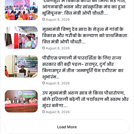
’देवलसुर्रा में विकास कार्यों को मिली नई गति,
आंगनबाड़ी भवन और सांस्कृतिक मंच का हुआ
भूमिपूजन’: वित्त मंत्री ओपी चौधरी….
August 8, 2026
मुख्यमंत्री विष्णु देव साय के नेतृत्व में गांवों के
विकास और गरीबों के कल्याण को प्राथमिकता:
वित्त मंत्री ओपी चौधरी….
August 8, 2026
पीडीएस प्रणाली में पारदर्शिता के लिए राज्य
सरकार की बड़ी पहल- रायपुर, दुर्ग और
बिलासपुर में तीन ‘अन्नपूर्ति ग्रेन एटीएम‘ का
शुभारंभ…
August 8, 2026
उप मुख्यमंत्री अरुण साव ने किया पौधारोपण,
बोले हरियाली बढ़ेगी तो पर्यावरण भी स्वस्थ और
सुंदर बनेगा….
August 8, 2026
Load More