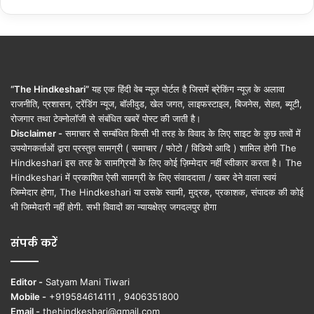
“The Hindkeshari”
यह एक हिंदी वेब न्यूज़ पोर्टल है जिसमें ब्रेकिंग न्यूज़ के अलावा
राजनीति, प्रशासन, ट्रेंडिंग न्यूज, बॉलीवुड, खेल जगत, लाइफस्टाइल, बिजनेस, सेहत, ब्यूटी,
रोजगार तथा टेक्नोलॉजी से संबंधित खबरें पोस्ट की जाती है।
Disclaimer -
समाचार से सम्बंधित किसी भी तरह के विवाद के लिए साइट के कुछ तत्वों में
उपयोगकर्ताओं द्वारा प्रस्तुत सामग्री ( समाचार / फोटो / विडियो आदि ) शामिल होगी The
Hindkeshari इस तरह के सामग्रियों के लिए कोई ज़िम्मेदार नहीं स्वीकार करता है। The
Hindkeshari में प्रकाशित ऐसी सामग्री के लिए संवाददाता / खबर देने वाला स्वयं
जिम्मेदार होगा, The Hindkeshari या उसके स्वामी, मुद्रक, प्रकाशक, संपादक की कोई
भी जिम्मेदारी नहीं होगी. सभी विवादों का न्यायक्षेत्र जगदलपुर होगा
संपर्क करें
Editor -
Satyam Mani Tiwari
Mobile -
+919584614111 , 9406351800
Email -
thehindkeshari@gmail.com