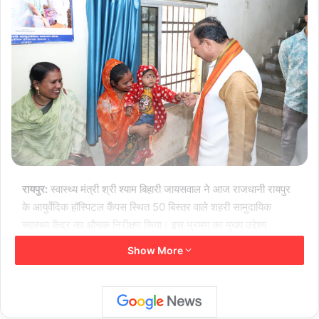
रायपुर:
स्वास्थ्य मंत्री श्री श्याम बिहारी जायसवाल ने आज राजधानी रायपुर
के आयुर्वेदिक हॉस्पिटल कैंपस स्थित 50 बिस्तर वाले शहरी सामुदायिक
स्वास्थ्य केंद्र का औचक निरीक्षण किया। इस भ्रमण का मुख्य उद्देश्य
अस्पताल में मरीजों को मिल रही स्वास्थ्य सुविधाओं की गुणवत्ता की जांच
Show More
करना और आयुर्वेदिक चिकित्सा पद्धति को आमजन के लिए अधिक प्रभावी
बनाना था।