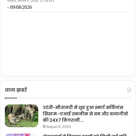
ताजा ख़बरें
उदंती-सीतानदी में शुरू हुआ स्मार्ट सर्विलांस
सिस्टम -एआई तकनीक से वन और वन्यजीवों
की 24X7 निगरानी….
August 8, 2026