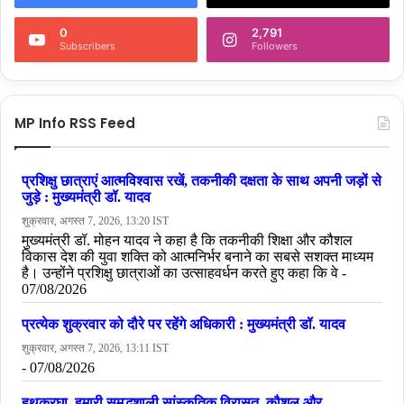
0
2,791
Subscribers
Followers
MP Info RSS Feed