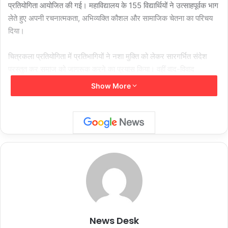
प्रतियोगिता आयोजित की गई। महाविद्यालय के 155 विद्यार्थियों ने उत्साहपूर्वक भाग
लेते हुए अपनी रचनात्मकता, अभिव्यक्ति कौशल और सामाजिक चेतना का परिचय
दिया।
चित्रकला प्रतियोगिता में प्रतिभागियों ने नशा मुक्ति को लेकर सारगर्भित संदेश
प्रस्तुत कर समाज को जागरूक करने का प्रयास किया। वहीं वाद-विवाद
प्रतियोगिता में छात्रों ने हिंदी भाषा की प्रासंगिकता और उसकी भूमिका पर सशक्त
Show More
तर्क रखते हुए विकसित भारत 2047 के परिकल्पना में इसकी महत्ता को स्पष्ट
किया।
विद्यार्थियों की सक्रिय और ऊर्जावान भागीदारी इस आयोजन की प्रमुख विशेषता
रही। हिंदी पखवाड़े के अंतर्गत यह आयोजन विद्यार्थियों में सामाजिक उत्तरदायित्व,
राष्ट्रीय चेतना और संवाद कौशल को प्रोत्साहित करने की दिशा में एक सराहनीय
पहल साबित हुआ। प्रथम, द्वितीय एवं तृतीय स्थान पर चयनित विद्यार्थियों को दिनांक
30 सितंबर, 2025 को आयोजित हिंदी पखवाड़ा के समापन दिवस पर पुरस्कृत
किया जाएगा।
News Desk
शेयर करें :-