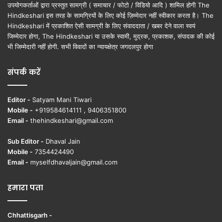
उपयोगकर्ताओं द्वारा प्रस्तुत सामग्री ( समाचार / फोटो / विडियो आदि ) शामिल होगी The
Hindkeshari इस तरह के सामग्रियों के लिए कोई ज़िम्मेदार नहीं स्वीकार करता है। The
Hindkeshari में प्रकाशित ऐसी सामग्री के लिए संवाददाता / खबर देने वाला स्वयं
जिम्मेदार होगा, The Hindkeshari या उसके स्वामी, मुद्रक, प्रकाशक, संपादक की कोई
भी जिम्मेदारी नहीं होगी. सभी विवादों का न्यायक्षेत्र जगदलपुर होगा
संपर्क करें
Editor -
Satyam Mani Tiwari
Mobile -
+919584614111 , 9406351800
Email -
thehindkeshari@gmail.com
Sub Editor -
Dhaval Jain
Mobile -
7354424490
Email -
myselfdhavaljain@gmail.com
हमारा पता
Chhattisgarh -