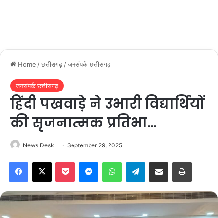
Home
/
छत्तीसगढ़
/
जनसंपर्क छत्तीसगढ़
जनसंपर्क छत्तीसगढ़
हिंदी पखवाड़े ने उभारी विद्यार्थियों
की सृजनात्मक प्रतिभा…
News Desk
September 29, 2025
Facebook
X
Pocket
Messenger
WhatsApp
Telegram
Share via Email
Print