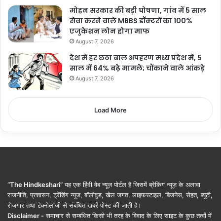
मोहन सरकार की बड़ी घोषणा, गांव में 5 साल
सेवा करने वाले MBBS डॉक्टरों का 100%
एजुकेशन लोन होगा माफ
August 7, 2026
देश में हर छठा बाल अपहरण मध्य प्रदेश में, 5
साल में 64% बढ़े मामले; चौंकाने वाले आंकड़े
August 7, 2026
Load More
“The Hindkeshari”
यह एक हिंदी वेब न्यूज़ पोर्टल है जिसमें ब्रेकिंग न्यूज़ के अलावा
राजनीति, प्रशासन, ट्रेंडिंग न्यूज, बॉलीवुड, खेल जगत, लाइफस्टाइल, बिजनेस, सेहत, ब्यूटी,
रोजगार तथा टेक्नोलॉजी से संबंधित खबरें पोस्ट की जाती है।
Disclaimer -
समाचार से सम्बंधित किसी भी तरह के विवाद के लिए साइट के कुछ तत्वों में