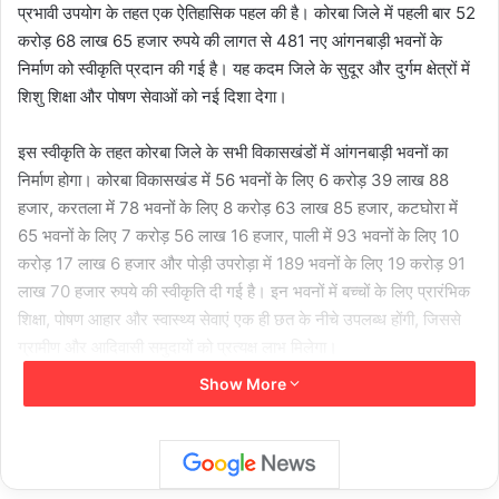
प्रभावी उपयोग के तहत एक ऐतिहासिक पहल की है। कोरबा जिले में पहली बार 52
करोड़ 68 लाख 65 हजार रुपये की लागत से 481 नए आंगनबाड़ी भवनों के
निर्माण को स्वीकृति प्रदान की गई है। यह कदम जिले के सुदूर और दुर्गम क्षेत्रों में
शिशु शिक्षा और पोषण सेवाओं को नई दिशा देगा।
इस स्वीकृति के तहत कोरबा जिले के सभी विकासखंडों में आंगनबाड़ी भवनों का
निर्माण होगा। कोरबा विकासखंड में 56 भवनों के लिए 6 करोड़ 39 लाख 88
हजार, करतला में 78 भवनों के लिए 8 करोड़ 63 लाख 85 हजार, कटघोरा में
65 भवनों के लिए 7 करोड़ 56 लाख 16 हजार, पाली में 93 भवनों के लिए 10
करोड़ 17 लाख 6 हजार और पोड़ी उपरोड़ा में 189 भवनों के लिए 19 करोड़ 91
लाख 70 हजार रुपये की स्वीकृति दी गई है। इन भवनों में बच्चों के लिए प्रारंभिक
शिक्षा, पोषण आहार और स्वास्थ्य सेवाएं एक ही छत के नीचे उपलब्ध होंगी, जिससे
ग्रामीण और आदिवासी समुदायों को प्रत्यक्ष लाभ मिलेगा।
Show More
इसके अतिरिक्त, जिला प्रशासन ने पूर्व में भी डीएमएफ निधि से नगरीय क्षेत्रों में
96 आंगनबाड़ी भवनों के निर्माण के लिए 12 करोड़ 40 लाख रुपये की स्वीकृति
प्रदान की थी, जिसमें कोरबा नगर पालिका निगम के 88 और बांकीमोंगरा नगर
पालिका परिषद के 8 भवनों का निर्माण शामिल है।