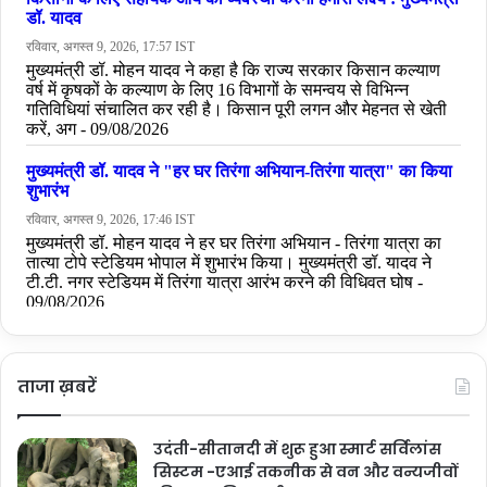
ताजा ख़बरें
उदंती-सीतानदी में शुरू हुआ स्मार्ट सर्विलांस
सिस्टम -एआई तकनीक से वन और वन्यजीवों