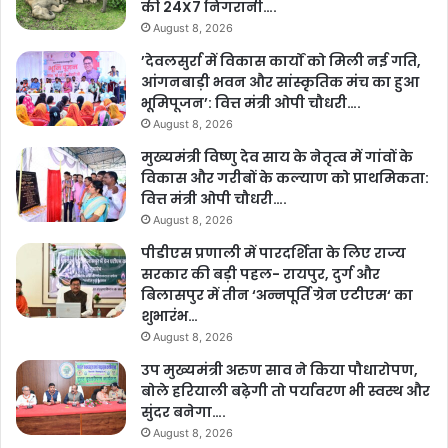
की 24X7 निगरानी….
August 8, 2026
’देवलसुर्रा में विकास कार्यों को मिली नई गति,
आंगनबाड़ी भवन और सांस्कृतिक मंच का हुआ
भूमिपूजन’: वित्त मंत्री ओपी चौधरी….
August 8, 2026
मुख्यमंत्री विष्णु देव साय के नेतृत्व में गांवों के
विकास और गरीबों के कल्याण को प्राथमिकता:
वित्त मंत्री ओपी चौधरी….
August 8, 2026
पीडीएस प्रणाली में पारदर्शिता के लिए राज्य
सरकार की बड़ी पहल- रायपुर, दुर्ग और
बिलासपुर में तीन ‘अन्नपूर्ति ग्रेन एटीएम‘ का
शुभारंभ…
August 8, 2026
उप मुख्यमंत्री अरुण साव ने किया पौधारोपण,
बोले हरियाली बढ़ेगी तो पर्यावरण भी स्वस्थ और
सुंदर बनेगा….
August 8, 2026