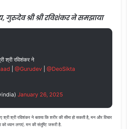
, गुरुदेव श्री श्री रविशंकर ने समझाया
श्री श्री रविशंकर ने
aad
|
@Gurudev
|
@DeoSikta
vindia)
January 26, 2025
ए श्री श्री रविशंकर ने बताया कि शरीर की सीमा हो सकती है, मन और विचार
ंगा को ध्यान लगाएं. मन की संतुष्टि जरूरी है.