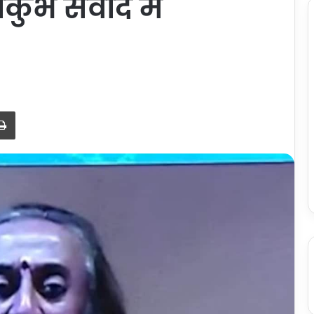
कुंभ संवाद में
Print