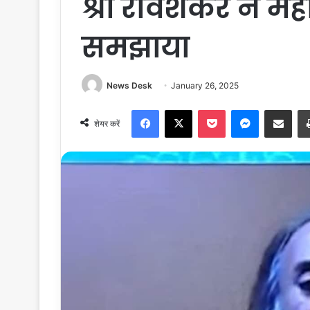
श्री रविशंकर ने महा
समझाया
News Desk
January 26, 2025
Facebook
X
Pocket
Messenger
Share via Email
शेयर करें