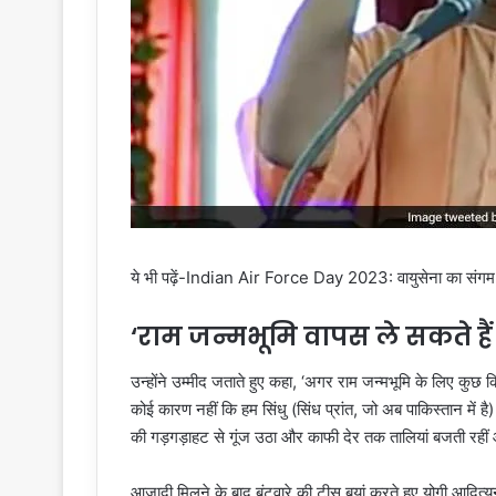
ये भी पढ़ें-Indian Air Force Day 2023: वायुसेना का संगम 
‘राम जन्मभूमि वापस ले सकते हैं त
उन्होंने उम्मीद जताते हुए कहा, ‘अगर राम जन्मभूमि के लिए कुछ क
कोई कारण नहीं कि हम सिंधु (सिंध प्रांत, जो अब पाकिस्तान में है)
की गड़गड़ाहट से गूंज उठा और काफी देर तक तालियां बजती रहीं 
आजादी मिलने के बाद बंटवारे की टीस बयां करते हुए योगी आदित्