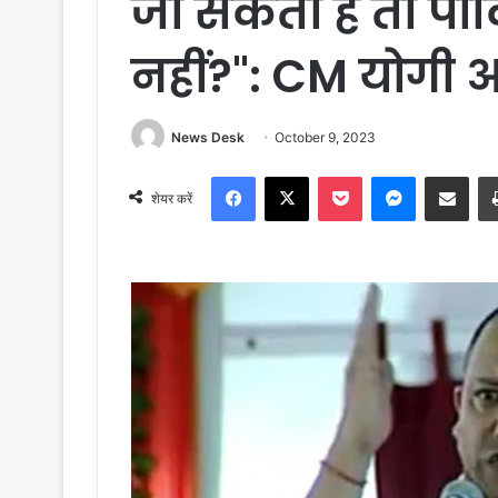
जा सकती है तो पाकि
नहीं?": CM योगी 
News Desk
October 9, 2023
Facebook
X
Pocket
Messenger
Share via Email
शेयर करें