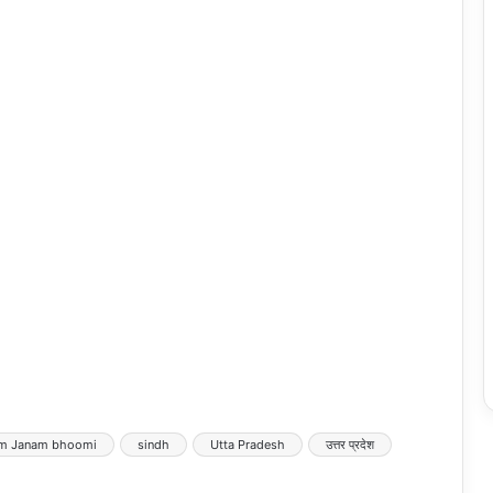
m Janam bhoomi
sindh
Utta Pradesh
उत्तर प्रदेश