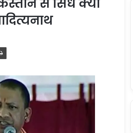
स्तान से सिंध क्यों
आदित्यनाथ
Print