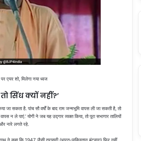
पर एयर शो, मिलेगा नया ध्‍वज
ो सिंध क्यों नहीं?’
िया जा सकता है. पांच सौ वर्षों के बाद राम जन्मभूमि वापस ली जा सकती है, तो
 वापस न ले पाएं.’ योगी ने जब यह उद्गार व्यक्त किया, तो पूरा सभागार तालियों
और नारे लगते रहे.
यनाथ ने कहा कि 1947 जैसी त्रासदी (भारत-पाकिस्तान बंटवारा) फिर नहीं