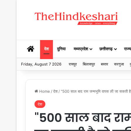
HOME
देश
दुनिया
मध्यप्रदेश
छत्तीसगढ़
राज्य
Friday, August 7 2026
रायपुर
बिलासपुर
बस्तर
सरगुजा
द
Home
/
देश
/
"500 साल बाद राम जन्मभूमि वापस ली जा सकती है त
देश
"500 साल बाद रा