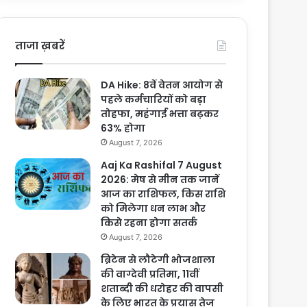
ताजा ख़बरें
DA Hike: 8वें वेतन आयोग से
पहले कर्मचारियों को बड़ा
तोहफा, महंगाई भत्ता बढ़कर
63% होगा
August 7, 2026
Aaj Ka Rashifal 7 August
2026: मेष से मीन तक जानें
आज का राशिफल, किस राशि
को मिलेगा धन लाभ और
किसे रहना होगा सतर्क
August 7, 2026
ब्रिटेन से लौटेगी भोजशाला
की वाग्देवी प्रतिमा, 11वीं
शताब्दी की धरोहर की वापसी
के लिए भारत के प्रयास तेज