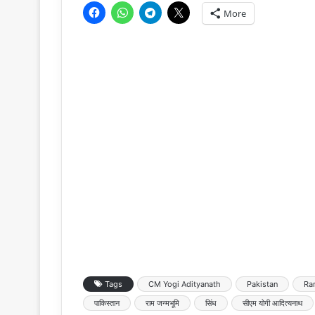
More
Tags
CM Yogi Adityanath
Pakistan
Ra
पाकिस्तान
राम जन्मभूमि
सिंध
सीएम योगी आदित्यनाथ