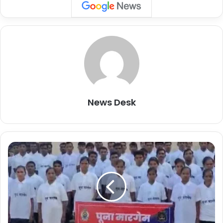
केवल आत्मसमर्पण नहीं, बल्कि बस्तर के भविष्य के लिए एक निर्णायक परिवर्तन
है।
मुख्यमंत्री श्री विष्णु देव साय ने इस अवसर पर कहा कि यह उपलब्धि
प्रधानमंत्री श्री नरेंद्र मोदी जी के नेतृत्व में केंद्र सरकार की दृढ़
इच्छाशक्ति तथा केंद्रीय गृह मंत्री श्री अमित शाह जी की स्पष्ट, बहुआयामी
सुरक्षा एवं विकास रणनीति का प्रत्यक्ष परिणाम है। उन्होंने कहा कि यह घटना
प्रमाण है कि “बंदूक नहीं, संवाद और विकास ही स्थायी समाधान हैं।”
News Desk
मुख्यमंत्री श्री साय ने कहा कि छत्तीसगढ़ सरकार की संवेदनशील पुनर्वास
नीति, सटीक सुरक्षा रणनीति और सुशासन आधारित प्रशासनिक दृष्टिकोण
के कारण नक्सलवाद अब अपने अंतिम चरण में पहुंच चुका है। माओवादी
दं
नेटवर्क का प्रभावी विघटन हो रहा है और बस्तर के सुदूर अंचलों में अब तेज़ी
Follow Us
ते
वा
से सड़क, बिजली, शिक्षा, स्वास्थ्य, रोजगार और डिजिटल कनेक्टिविटी जैसी
ड़ा
बुनियादी सुविधाएं पहुंच रही हैं।
शेयर करें :-
में
6
More
मुख्यमंत्री श्री साय ने कहा कि आत्मसमर्पण करने वाले युवाओं को सरकार
3
द्वारा सम्मानजनक पुनर्वास, कौशल प्रशिक्षण, आजीविका और सामाजिक
मा