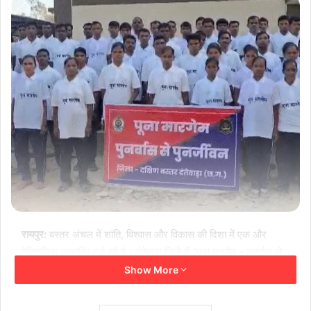
रायपुर:
बस्तर अंचल में शांति, विश्वास और विकास की दिशा में एक और
ऐतिहासिक उपलब्धि दर्ज हुई है। दंतेवाड़ा जिले में “पूना मारगेम – पुनर्वास से
पुनर्जीवन” पहल के अंतर्गत 36 इनामी सहित कुल 63 माओवादियों— जिनमें
Show More
18 महिलाएं और 45 पुरुष शामिल हैं — ने हिंसा का रास्ता छोड़कर
लोकतांत्रिक और विकास की मुख्यधारा से जुड़ने का संकल्प लिया है। यह