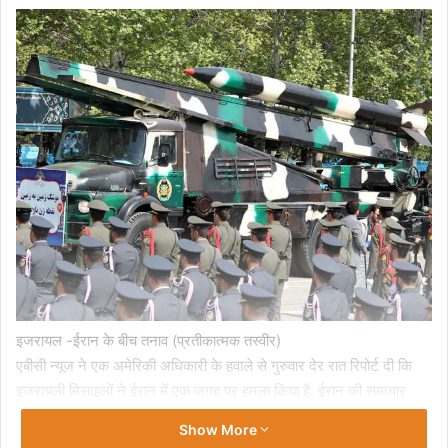
इजरायल -ईरान के बीच तनाव (प्रतीकात्मक तस्वीर)
एबीसी न्यूज ने एक अमेरिकी अधिकारी के हवाले से गुरुवार देर रात रिपोर्ट दी कि
इजरायली मिसाइलों ने ईरान में एक जगह पर हमला किया है. ईरान की समाचार
एजेंसी फ़ार्स ने कहा कि ईरानी शहर इसाफ़हान के एक हवाई अड्डे पर विस्फोटों की
Show More
आवाज़ सुनी गई, लेकिन कारण का तुरंत पता नहीं चला. सीएनएन की रिपोर्ट के