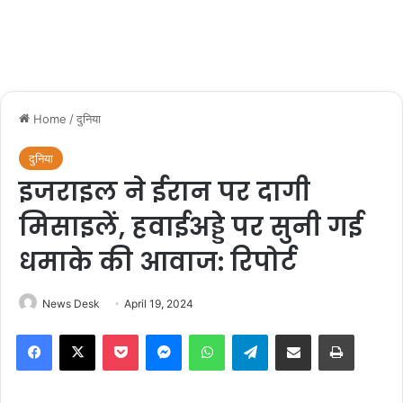
Home
/
दुनिया
दुनिया
इजराइल ने ईरान पर दागी
मिसाइलें, हवाईअड्डे पर सुनी गई
धमाके की आवाज: रिपोर्ट
News Desk
April 19, 2024
Facebook
X
Pocket
Messenger
WhatsApp
Telegram
Share via Email
Print