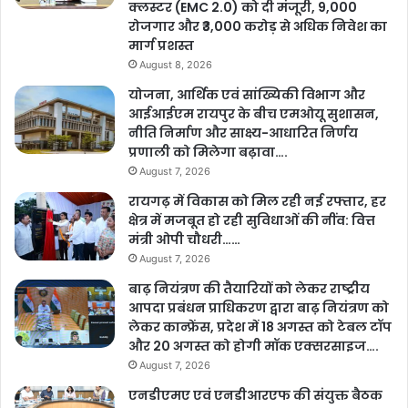
क्लस्टर (EMC 2.0) को दी मंजूरी, 9,000
रोजगार और ₹3,000 करोड़ से अधिक निवेश का
मार्ग प्रशस्त
August 8, 2026
योजना, आर्थिक एवं सांख्यिकी विभाग और
आईआईएम रायपुर के बीच एमओयू सुशासन,
नीति निर्माण और साक्ष्य-आधारित निर्णय
प्रणाली को मिलेगा बढ़ावा….
August 7, 2026
रायगढ़ में विकास को मिल रही नई रफ्तार, हर
क्षेत्र में मजबूत हो रही सुविधाओं की नींव: वित्त
मंत्री ओपी चौधरी……
August 7, 2026
बाढ़ नियंत्रण की तैयारियों को लेकर राष्ट्रीय
आपदा प्रबंधन प्राधिकरण द्वारा बाढ़ नियंत्रण को
लेकर कान्फ्रेंस, प्रदेश में 18 अगस्त को टेबल टॉप
और 20 अगस्त को होगी मॉक एक्सरसाइज….
August 7, 2026
एनडीएमए एवं एनडीआरएफ की संयुक्त बैठक