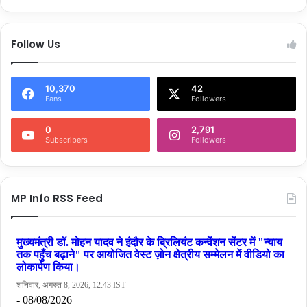
Follow Us
10,370
42
Fans
Followers
0
2,791
Subscribers
Followers
MP Info RSS Feed