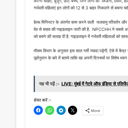
करना चाहिए. बुजुर्ग, छोटे बच्चे, जिन लोगों को किडनी, लिवर, हार्
गर्भवती महिलाएं इन लोगों को 12 से 3 बाहर निकलने से बचना चा
हेल्थ मिनिस्टर के अंतर्गत काम करने वाली जलवायु परिवर्तन और 
वेव से बचाव की गाइडलाइन जारी की है. NPCCHH ने सबसे अधि
को बचने की सलाह दी है. गाइडलाइन में गर्भवती महिलाओं को साफ
मौसम विभाग के अनुसार इस साल गर्मी ज्यादा पड़ेगी. ऐसे में केंद्र
पूर्वानुमान के बारे में बताये ताकि वह अपनी दिनचर्या पर विशेष ध्यान
यह भी पढ़ें :-
LIVE: मुंबई में गेटवे ऑफ इंडिया से एलिफ
शेयर करें :-
More