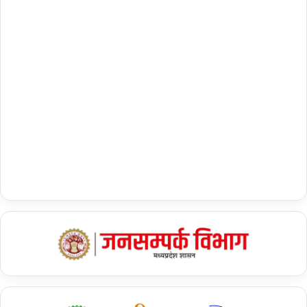
बिहार में 17 पर भाजपा और 16 पर जेडीयू लड़ेगी चुनाव
बता दें कि बिहार की 40 लोकसभा सीटों में से एनडीए की ओर से 17 सीटों पर
भाजपा, 16 सीटों पर जेडीयू, 5 सीटों पर लोक जनशक्ति पार्टी (रामविलास) और
एक-एक सीट हिंदुस्‍तानी आवाम मोर्चा और उपेंद्र कुशवाहा की पार्टी को दी गई है.
ये भी पढ़ें :
* बिहार : महागठबंधन में सीटों का बंटवारा हुआ, RJD 26 और कांग्रेस 9 सीटों
पर लड़ेगी चुनाव
* Lok Sabha Elections 2024: हाजीपुर में’चाचा बनाम भतीजे’की जंग,
दूसरे चाचा की भूमिका पर INDIA गठबंधन की निगाह?
* बिहारः प्रथम चरण के तहत चार सीट के लिए 70 से अधिक उम्मीदवारों ने
नामांकन पत्र दाखिल किए