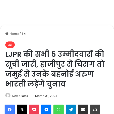
Home
/
देश
देश
LJPR की सभी 5 उम्‍मीदवारों की
सूची जारी, हाजीपुर से चिराग तो
जमुई से उनके बहनोई अरुण
भारती लड़ेंगे चुनाव
News Desk
March 31, 2024
Facebook
X
Pocket
Messenger
WhatsApp
Telegram
Share via Email
Print