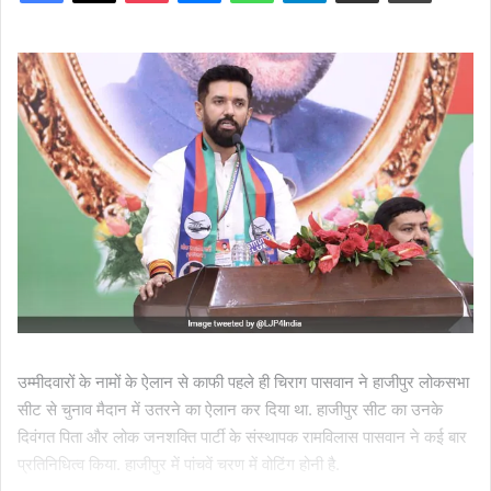
उम्‍मीदवारों के नामों के ऐलान से काफी पहले ही चिराग पासवान ने हाजीपुर लोकसभा
सीट से चुनाव मैदान में उतरने का ऐलान कर दिया था. हाजीपुर सीट का उनके
दिवंगत पिता और लोक जनशक्ति पार्टी के संस्‍थापक रामविलास पासवान ने कई बार
प्रतिनिधित्‍व किया. हाजीपुर में पांचवें चरण में वोटिंग होनी है.