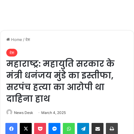
Home
/
देश
देश
महाराष्ट्र: महायुति सरकार के
मंत्री धनंजय मुंडे का इस्तीफा,
सरपंच हत्या का आरोपी था
दाहिना हाथ
News Desk
March 4, 2025
Facebook
X
Pocket
Messenger
WhatsApp
Telegram
Share via Email
Print