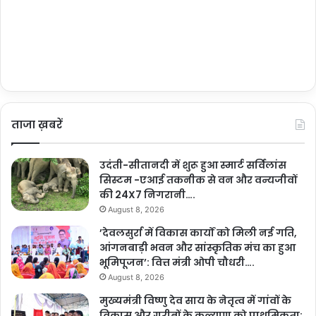
ताजा ख़बरें
उदंती-सीतानदी में शुरू हुआ स्मार्ट सर्विलांस
सिस्टम -एआई तकनीक से वन और वन्यजीवों
की 24X7 निगरानी….
August 8, 2026
’देवलसुर्रा में विकास कार्यों को मिली नई गति,
आंगनबाड़ी भवन और सांस्कृतिक मंच का हुआ
भूमिपूजन’: वित्त मंत्री ओपी चौधरी….
August 8, 2026
मुख्यमंत्री विष्णु देव साय के नेतृत्व में गांवों के
विकास और गरीबों के कल्याण को प्राथमिकता: