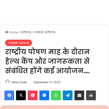
Home
/
छत्तीसगढ़
/
जनसंपर्क छत्तीसगढ़
जनसंपर्क छत्तीसगढ़
राष्ट्रीय पोषण माह के दौरान
हेल्थ कैंप और जागरूकता से
संबंधित होंगे कई आयोजन….
News Desk
September 11, 2025
Facebook
X
Pocket
Messenger
WhatsApp
Telegram
Share via Email
Print