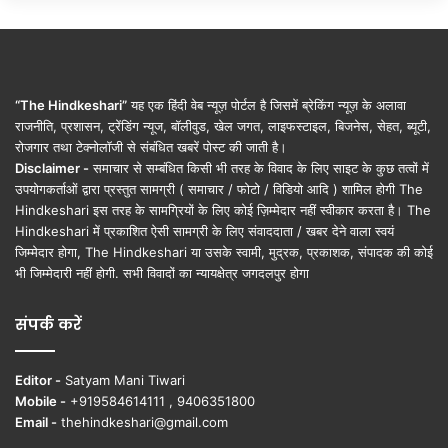
“The Hindkeshari”
यह एक हिंदी वेब न्यूज़ पोर्टल है जिसमें ब्रेकिंग न्यूज़ के अलावा
राजनीति, प्रशासन, ट्रेंडिंग न्यूज, बॉलीवुड, खेल जगत, लाइफस्टाइल, बिजनेस, सेहत, ब्यूटी,
रोजगार तथा टेक्नोलॉजी से संबंधित खबरें पोस्ट की जाती है।
Disclaimer -
समाचार से सम्बंधित किसी भी तरह के विवाद के लिए साइट के कुछ तत्वों में
उपयोगकर्ताओं द्वारा प्रस्तुत सामग्री ( समाचार / फोटो / विडियो आदि ) शामिल होगी The
Hindkeshari इस तरह के सामग्रियों के लिए कोई ज़िम्मेदार नहीं स्वीकार करता है। The
Hindkeshari में प्रकाशित ऐसी सामग्री के लिए संवाददाता / खबर देने वाला स्वयं
जिम्मेदार होगा, The Hindkeshari या उसके स्वामी, मुद्रक, प्रकाशक, संपादक की कोई
भी जिम्मेदारी नहीं होगी. सभी विवादों का न्यायक्षेत्र जगदलपुर होगा
संपर्क करें
Editor -
Satyam Mani Tiwari
Mobile -
+919584614111 , 9406351800
Email -
thehindkeshari@gmail.com