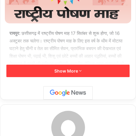
रायपुर:
छत्तीसगढ़ में राष्ट्रीय पोषण माह 17 सितंबर से शुरू होगा, जो 16
अक्टूबर तक चलेगा। राष्ट्रीय पोषण माह के लिए इस वर्ष के थीम में मोटापा
घटाने हेतु चीनी व तेल का सीमित सेवन, प्रारंभिक बचपन की देखभाल एवं
शिक्षा पोषण भी, पढ़ाई भी, शिशु एवं छोटे बच्चों की आहार पद्धतियां, बच्चों की
देखभाल में पुरुषों की सक्रिय भागीदारी, स्थानीय पौष्टिक खाद्य संसाधनों को
Show More
बढ़ावा आदि शामिल हैं।
गौरतलब है कि प्रधानमंत्री श्री नरेंद्र मोदी 17 सितम्बर को राष्ट्रव्यापी
स्वस्थ नारी, सशक्त परिवार अभियान की शुरुआत मध्यप्रदेश के इंदौर से
करने जा रहे हैं। मुख्यमंत्री श्री विष्णुदेव साय ने स्वस्थ नारी, स्वस्थ परिवार
और राष्ट्रीय पोषण माह के मौके पर छत्तीसगढ़ सहित देशवासियों से स्वस्थ
भारत के निर्माण में योगदान देने की अपील की है।
राष्ट्रीय पोषण माह के तहत छत्तीसगढ़ में व्यापक गतिविधियाँ होंगी। महिला