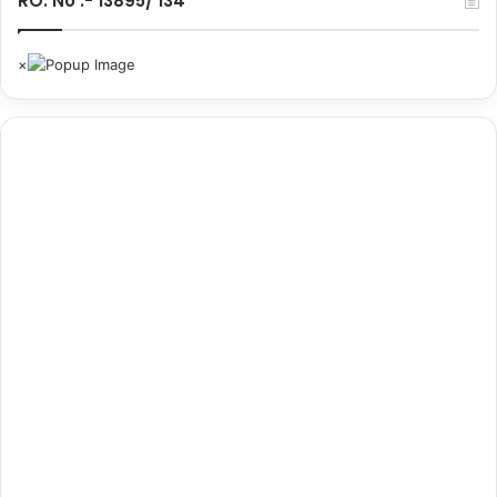
RO. No :- 13895/ 134