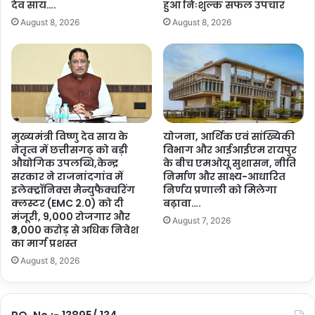
देव साय….
हुआ निःशुल्क सफल उपचार
.
August 8, 2026
August 8, 2026
मुख्यमंत्री विष्णु देव साय के
योजना, आर्थिक एवं सांख्यिकी
नेतृत्व में छत्तीसगढ़ को बड़ी
विभाग और आईआईएम रायपुर
औद्योगिक उपलब्धि,केन्द्र
के बीच एमओयू सुशासन, नीति
सरकार ने राजनांदगांव में
निर्माण और साक्ष्य-आधारित
इलेक्ट्रॉनिक्स मैन्युफैक्चरिंग
निर्णय प्रणाली को मिलेगा
क्लस्टर (EMC 2.0) को दी
बढ़ावा….
मंजूरी, 9,000 रोजगार और
August 7, 2026
₹3,000 करोड़ से अधिक निवेश
का मार्ग प्रशस्त
August 8, 2026