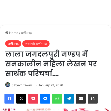
Home
/
छत्तीसगढ़
छत्तीसगढ़
जनसंपर्क छत्तीसगढ़
लाला जगदलपुरी मण्डप में
समकालीन महिला लेखन पर
सार्थक परिचर्चा….
Satyam Tiwari
January 23, 2026
Facebook
X
Pocket
Messenger
WhatsApp
Telegram
Share via Email
Print