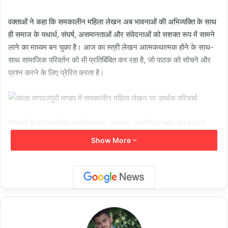
वक्ताओं ने कहा कि समकालीन महिला लेखन अब भावनाओं की अभिव्यक्ति के साथ
ही समाज के यथार्थ, संघर्ष, असमानताओं और संवेदनाओं को सशक्त रूप में सामने
लाने का माध्यम बन चुका है। आज का स्त्री लेखन आत्मकथात्मक होने के साथ-
साथ सामाजिक परिवर्तन को भी प्रतिबिंबित कर रहा है, जो पाठक को सोचने और
प्रश्न करने के लिए प्रेरित करता है।
परिचर्चा के दौरान महिला सशक्तिकरण, समानता, सामाजिक न्याय और बदलते
पारिवारिक व सामाजिक ढांचे जैसे विषयों पर गंभीर विमर्श हुआ। वक्ताओं ने इस बात
Show More
पर बल दिया कि महिला लेखन ने साहित्य में नई भाषा, नए अनुभव और नए सरोकार
जोड़े हैं, जिससे साहित्य अधिक समावेशी और यथार्थपरक बना है।
वक्ताओं ने कहा कि समकालीन महिला लेखन समाज में सकारात्मक बदलाव का
सशक्त माध्यम बन रहा है। यह न केवल स्त्री अनुभवों को स्वर देता है, बल्कि
सामाजिक चेतना को भी जागृत करता है। साथ ही महिला लेखन भारतीय साहित्य को
नई दृष्टि, नई संवेदना और नई दिशा प्रदान कर रहा है।