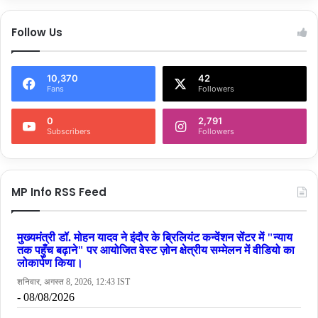
Follow Us
10,370
42
Fans
Followers
0
2,791
Subscribers
Followers
MP Info RSS Feed