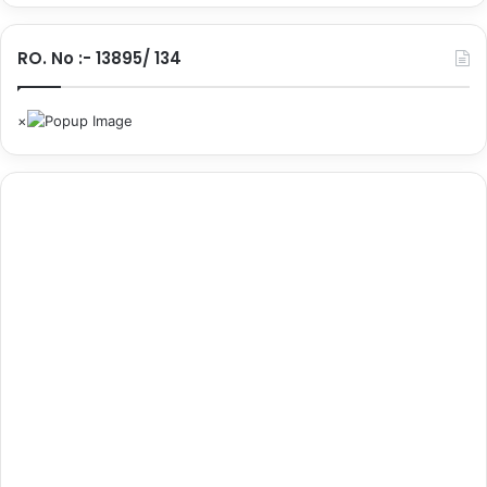
RO. No :- 13895/ 134