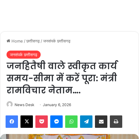
Home
/
छत्तीसगढ़
/
जनसंपर्क छत्तीसगढ़
जनसंपर्क छत्तीसगढ़
जनहितैषी वाले स्वीकृत कार्य
समय-सीमा में करें पूरा: मंत्री
रामविचार नेताम….
News Desk
January 6, 2026
Facebook
X
Pocket
Messenger
WhatsApp
Telegram
Share via Email
Print