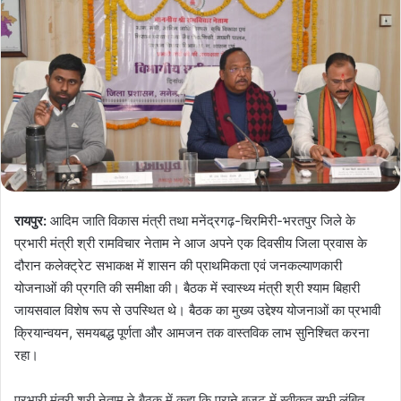
रायपुर:
आदिम जाति विकास मंत्री तथा मनेंद्रगढ़-चिरमिरी-भरतपुर जिले के
प्रभारी मंत्री श्री रामविचार नेताम ने आज अपने एक दिवसीय जिला प्रवास के
दौरान कलेक्ट्रेट सभाकक्ष में शासन की प्राथमिकता एवं जनकल्याणकारी
योजनाओं की प्रगति की समीक्षा की। बैठक में स्वास्थ्य मंत्री श्री श्याम बिहारी
जायसवाल विशेष रूप से उपस्थित थे। बैठक का मुख्य उद्देश्य योजनाओं का प्रभावी
क्रियान्वयन, समयबद्ध पूर्णता और आमजन तक वास्तविक लाभ सुनिश्चित करना
रहा।
प्रभारी मंत्री श्री नेताम ने बैठक में कहा कि पुराने बजट में स्वीकृत सभी लंबित