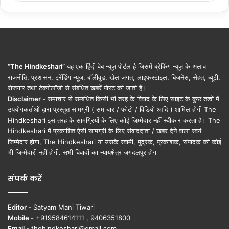
“The Hindkeshari”
यह एक हिंदी वेब न्यूज़ पोर्टल है जिसमें ब्रेकिंग न्यूज़ के अलावा
राजनीति, प्रशासन, ट्रेंडिंग न्यूज, बॉलीवुड, खेल जगत, लाइफस्टाइल, बिजनेस, सेहत, ब्यूटी,
रोजगार तथा टेक्नोलॉजी से संबंधित खबरें पोस्ट की जाती है।
Disclaimer -
समाचार से सम्बंधित किसी भी तरह के विवाद के लिए साइट के कुछ तत्वों में
उपयोगकर्ताओं द्वारा प्रस्तुत सामग्री ( समाचार / फोटो / विडियो आदि ) शामिल होगी The
Hindkeshari इस तरह के सामग्रियों के लिए कोई ज़िम्मेदार नहीं स्वीकार करता है। The
Hindkeshari में प्रकाशित ऐसी सामग्री के लिए संवाददाता / खबर देने वाला स्वयं
जिम्मेदार होगा, The Hindkeshari या उसके स्वामी, मुद्रक, प्रकाशक, संपादक की कोई
भी जिम्मेदारी नहीं होगी. सभी विवादों का न्यायक्षेत्र जगदलपुर होगा
संपर्क करें
Editor -
Satyam Mani Tiwari
Mobile -
+919584614111 , 9406351800
Email -
thehindkeshari@gmail.com