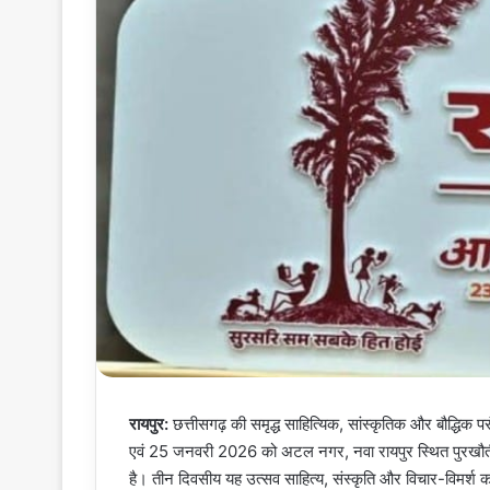
रायपुर:
छत्तीसगढ़ की समृद्ध साहित्यिक, सांस्कृतिक और बौद्धिक परं
एवं 25 जनवरी 2026 को अटल नगर, नवा रायपुर स्थित पुरखौती म
है। तीन दिवसीय यह उत्सव साहित्य, संस्कृति और विचार-विमर्श क