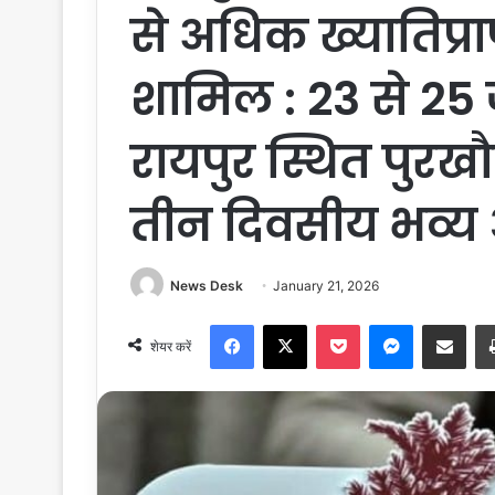
से अधिक ख्यातिप्राप
शामिल : 23 से 2
रायपुर स्थित पुरखौत
तीन दिवसीय भव्
News Desk
January 21, 2026
Facebook
X
Pocket
Messenger
Share via Email
शेयर करें