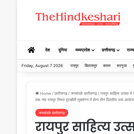
HOME
देश
दुनिया
मध्यप्रदेश
छत्तीसगढ़
राज्य
Friday, August 7 2026
रायपुर
बिलासपुर
बस्तर
सरगुजा
द
Home
/
छत्तीसगढ़
/
जनसंपर्क छत्तीसगढ़
/
रायपुर साहित्य उत्सव मे
तक नवा रायपुर स्थित पुरखौती मुक्तांगन में होगा तीन दिवसीय भव्य आयो
जनसंपर्क छत्तीसगढ़
रायपुर साहित्य उत्स