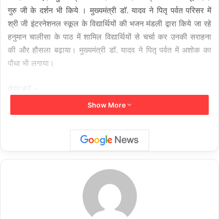
गुरु जी के दर्शन भी किये । मुख्यमंत्री डॉ. यादव ने पितृ पर्वत परिसर में
श्री जी इंटरनेशनल स्कूल के विद्यार्थियों की भजन मंडली द्वारा किये जा रहे
हनुमान चालीसा के पाठ में शामिल विद्यार्थियों से चर्चा कर उनकी सराहना
की और हौसला बढ़ाया। मुख्यमंत्री डॉ. यादव ने पितृ पर्वत में अशोक का
पौधा भी लगाया।
शेयर करें :-
Show More
More
यह भी पढ़ें :-
MP News: मुख्यमंत्री यादव ने पहलगाम में हुए
आतंकी हमले में मृत स्व. सुशील नथानियल की पार्थिव देह पर पुष्प
अर्पित कर श्रद्धांजलि दी…