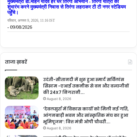
ताजा ख़बरें
उदंती-सीतानदी में शुरू हुआ स्मार्ट सर्विलांस
सिस्टम -एआई तकनीक से वन और वन्यजीवों
की 24X7 निगरानी….
August 8, 2026
’देवलसुर्रा में विकास कार्यों को मिली नई गति,
आंगनबाड़ी भवन और सांस्कृतिक मंच का हुआ
भूमिपूजन’: वित्त मंत्री ओपी चौधरी….
August 8, 2026