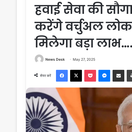
हवाई सेवा की सौगात
करेंगे वर्चुअल लोकार
मिलेगा बड़ा लाभ…
News Desk
May 27, 2025
Facebook
X
Pocket
Messenger
Share via Email
शेयर करें