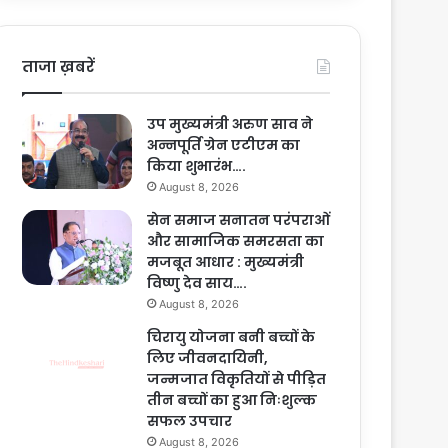
ताजा ख़बरें
उप मुख्यमंत्री अरुण साव ने
अन्नपूर्ति ग्रेन एटीएम का
किया शुभारंभ….
August 8, 2026
सेन समाज सनातन परंपराओं
और सामाजिक समरसता का
मजबूत आधार : मुख्यमंत्री
विष्णु देव साय….
August 8, 2026
चिरायु योजना बनी बच्चों के
लिए जीवनदायिनी,
जन्मजात विकृतियों से पीड़ित
तीन बच्चों का हुआ निःशुल्क
सफल उपचार
August 8, 2026