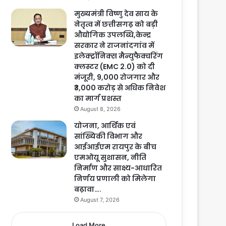
मुख्यमंत्री विष्णु देव साय के
नेतृत्व में छत्तीसगढ़ को बड़ी
औद्योगिक उपलब्धि,केन्द्र
सरकार ने राजनांदगांव में
इलेक्ट्रॉनिक्स मैन्युफैक्चरिंग
क्लस्टर (EMC 2.0) को दी
मंजूरी, 9,000 रोजगार और
₹3,000 करोड़ से अधिक निवेश
का मार्ग प्रशस्त
August 8, 2026
योजना, आर्थिक एवं
सांख्यिकी विभाग और
आईआईएम रायपुर के बीच
एमओयू सुशासन, नीति
निर्माण और साक्ष्य-आधारित
निर्णय प्रणाली को मिलेगा
बढ़ावा….
August 7, 2026
Load More