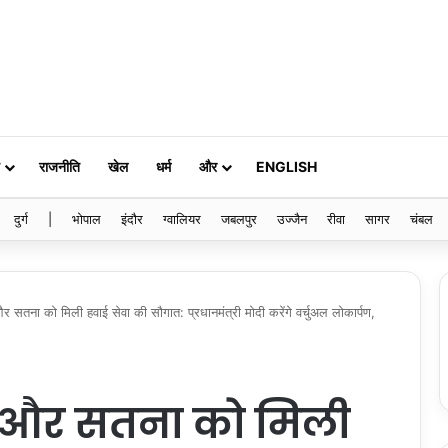
राजनीति
खेल
धर्म
और
ENGLISH
दुर्ग
|
भोपाल
इंदौर
ग्वालियर
जबलपुर
उज्जैन
रीवा
सागर
चंबल
ना को मिली हवाई सेवा की सौगात: प्रधानमंत्री मोदी करेंगे वर्चुअल लोकार्पण,
 और सतना को मिली