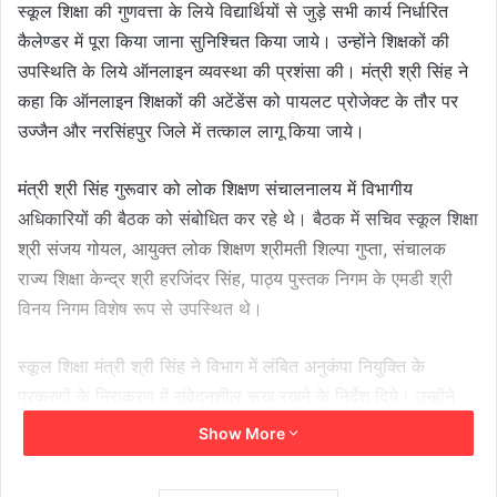
स्कूल शिक्षा की गुणवत्ता के लिये विद्यार्थियों से जुड़े सभी कार्य निर्धारित
कैलेण्डर में पूरा किया जाना सुनिश्चित किया जाये। उन्होंने शिक्षकों की
उपस्थिति के लिये ऑनलाइन व्यवस्था की प्रशंसा की। मंत्री श्री सिंह ने
कहा कि ऑनलाइन शिक्षकों की अटेंडेंस को पायलट प्रोजेक्ट के तौर पर
उज्जैन और नरसिंहपुर जिले में तत्काल लागू किया जाये।
मंत्री श्री सिंह गुरूवार को लोक शिक्षण संचालनालय में विभागीय
अधिकारियों की बैठक को संबोधित कर रहे थे। बैठक में सचिव स्कूल शिक्षा
श्री संजय गोयल, आयुक्त लोक शिक्षण श्रीमती शिल्पा गुप्ता, संचालक
राज्य शिक्षा केन्द्र श्री हरजिंदर सिंह, पाठ्य पुस्तक निगम के एमडी श्री
विनय निगम विशेष रूप से उपस्थित थे।
स्कूल शिक्षा मंत्री श्री सिंह ने विभाग में लंबित अनुकंपा नियुक्ति के
प्रकरणों के निराकरण में संवेदनशील रूख रखने के निर्देश दिये। उन्होंने
अधिकारियों से कहा कि स्कूल शिक्षा से जुड़ी केन्द्रीय योजनाओं में राज्य
Show More
को मिलने वाली राशि को प्राप्त करने के लिये विशेष पहल की जाये। मंत्री
श्री सिंह ने कहा कि विभाग में ऐसी व्यवस्था की जाये कि सेवानिवृत्त होने के