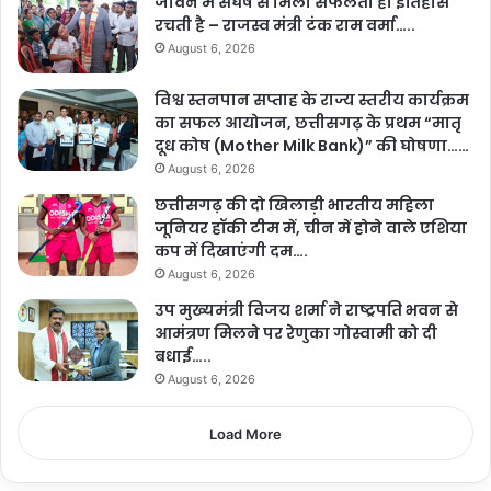
जीवन में संघर्ष से मिली सफलता ही इतिहास
रचती है – राजस्व मंत्री टंक राम वर्मा…..
August 6, 2026
विश्व स्तनपान सप्ताह के राज्य स्तरीय कार्यक्रम
का सफल आयोजन, छत्तीसगढ़ के प्रथम “मातृ
दूध कोष (Mother Milk Bank)” की घोषणा……
August 6, 2026
छत्तीसगढ़ की दो खिलाड़ी भारतीय महिला
जूनियर हॉकी टीम में, चीन में होने वाले एशिया
कप में दिखाएंगी दम….
August 6, 2026
उप मुख्यमंत्री विजय शर्मा ने राष्ट्रपति भवन से
आमंत्रण मिलने पर रेणुका गोस्वामी को दी
बधाई…..
August 6, 2026
Load More