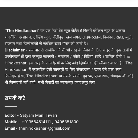
“The Hindkeshari”
यह एक हिंदी वेब न्यूज़ पोर्टल है जिसमें ब्रेकिंग न्यूज़ के अलावा
राजनीति, प्रशासन, ट्रेंडिंग न्यूज, बॉलीवुड, खेल जगत, लाइफस्टाइल, बिजनेस, सेहत, ब्यूटी,
रोजगार तथा टेक्नोलॉजी से संबंधित खबरें पोस्ट की जाती है।
Disclaimer -
समाचार से सम्बंधित किसी भी तरह के विवाद के लिए साइट के कुछ तत्वों में
उपयोगकर्ताओं द्वारा प्रस्तुत सामग्री ( समाचार / फोटो / विडियो आदि ) शामिल होगी The
Hindkeshari इस तरह के सामग्रियों के लिए कोई ज़िम्मेदार नहीं स्वीकार करता है। The
Hindkeshari में प्रकाशित ऐसी सामग्री के लिए संवाददाता / खबर देने वाला स्वयं
जिम्मेदार होगा, The Hindkeshari या उसके स्वामी, मुद्रक, प्रकाशक, संपादक की कोई
भी जिम्मेदारी नहीं होगी. सभी विवादों का न्यायक्षेत्र जगदलपुर होगा
संपर्क करें
Editor -
Satyam Mani Tiwari
Mobile -
+919584614111 , 9406351800
Email -
thehindkeshari@gmail.com