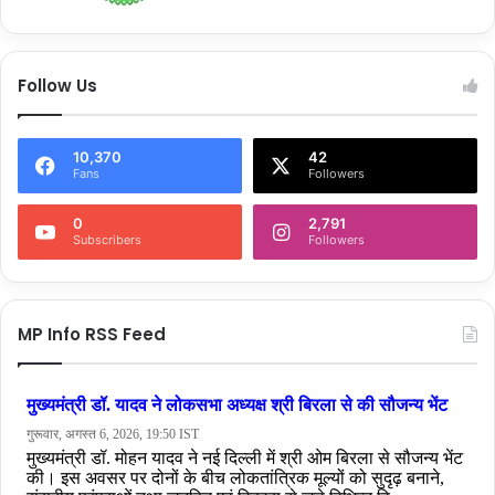
Follow Us
10,370
42
Fans
Followers
0
2,791
Subscribers
Followers
MP Info RSS Feed