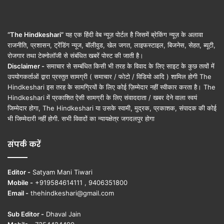
“The Hindkeshari”
यह एक हिंदी वेब न्यूज़ पोर्टल है जिसमें ब्रेकिंग न्यूज़ के अलावा
राजनीति, प्रशासन, ट्रेंडिंग न्यूज, बॉलीवुड, खेल जगत, लाइफस्टाइल, बिजनेस, सेहत, ब्यूटी,
रोजगार तथा टेक्नोलॉजी से संबंधित खबरें पोस्ट की जाती है।
Disclaimer -
समाचार से सम्बंधित किसी भी तरह के विवाद के लिए साइट के कुछ तत्वों में
उपयोगकर्ताओं द्वारा प्रस्तुत सामग्री ( समाचार / फोटो / विडियो आदि ) शामिल होगी The
Hindkeshari इस तरह के सामग्रियों के लिए कोई ज़िम्मेदार नहीं स्वीकार करता है। The
Hindkeshari में प्रकाशित ऐसी सामग्री के लिए संवाददाता / खबर देने वाला स्वयं
जिम्मेदार होगा, The Hindkeshari या उसके स्वामी, मुद्रक, प्रकाशक, संपादक की कोई
भी जिम्मेदारी नहीं होगी. सभी विवादों का न्यायक्षेत्र जगदलपुर होगा
संपर्क करें
Editor -
Satyam Mani Tiwari
Mobile -
+919584614111 , 9406351800
Email -
thehindkeshari@gmail.com
Sub Editor -
Dhaval Jain