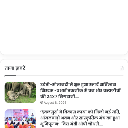
ताजा ख़बरें
उदंती-सीतानदी में शुरू हुआ स्मार्ट सर्विलांस
सिस्टम -एआई तकनीक से वन और वन्यजीवों
की 24X7 निगरानी….
August 8, 2026
’देवलसुर्रा में विकास कार्यों को मिली नई गति,
आंगनबाड़ी भवन और सांस्कृतिक मंच का हुआ
भूमिपूजन’: वित्त मंत्री ओपी चौधरी….