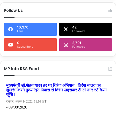
Follow Us
10,370
42
Fans
Followers
0
2,791
Subscribers
Followers
MP Info RSS Feed