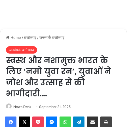
Home
/
छत्तीसगढ़
/
जनसंपर्क छत्तीसगढ़
जनसंपर्क छत्तीसगढ़
स्वस्थ और नशामुक्त भारत के
लिए ‘नमो युवा रन’, युवाओं ने
जोश और उत्साह से की
भागीदारी….
News Desk
September 21, 2025
Facebook
X
Pocket
Messenger
WhatsApp
Telegram
Share via Email
Print