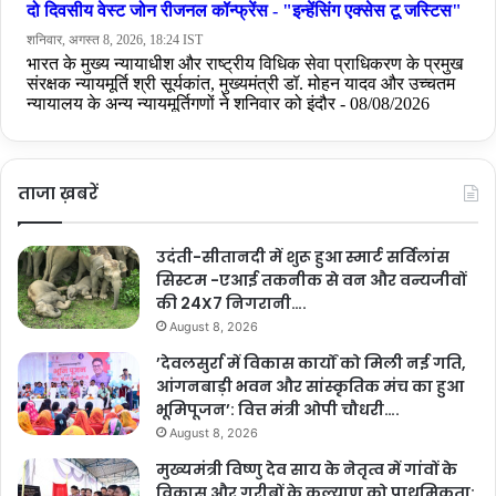
ताजा ख़बरें
उदंती-सीतानदी में शुरू हुआ स्मार्ट सर्विलांस
सिस्टम -एआई तकनीक से वन और वन्यजीवों
की 24X7 निगरानी….
August 8, 2026
’देवलसुर्रा में विकास कार्यों को मिली नई गति,
आंगनबाड़ी भवन और सांस्कृतिक मंच का हुआ
भूमिपूजन’: वित्त मंत्री ओपी चौधरी….
August 8, 2026
मुख्यमंत्री विष्णु देव साय के नेतृत्व में गांवों के
विकास और गरीबों के कल्याण को प्राथमिकता: