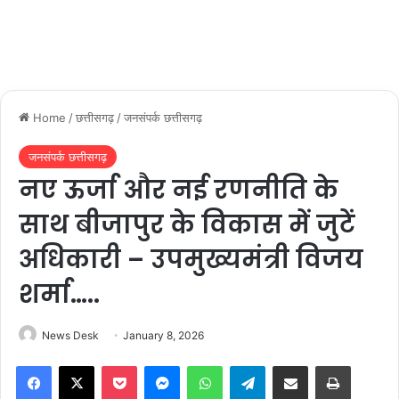
Home
/
छत्तीसगढ़
/
जनसंपर्क छत्तीसगढ़
जनसंपर्क छत्तीसगढ़
नए ऊर्जा और नई रणनीति के
साथ बीजापुर के विकास में जुटें
अधिकारी – उपमुख्यमंत्री विजय
शर्मा…..
News Desk
January 8, 2026
Facebook
X
Pocket
Messenger
WhatsApp
Telegram
Share via Email
Print