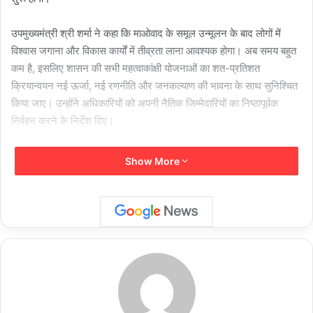
उपमुख्यमंत्री श्री शर्मा ने कहा कि माओवाद के समूल उन्मूलन के बाद लोगों में
विश्वास जगाना और विकास कार्यों में तीव्रता लाना आवश्यक होगा। अब समय बहुत
कम है, इसलिए शासन की सभी महत्वाकांक्षी योजनाओं का शत-प्रतिशत
क्रियान्वयन नई ऊर्जा, नई रणनीति और जनकल्याण की भावना के साथ सुनिश्चित
किया जाए। उन्होंने अधिकारियों को अपनी नैतिक जिम्मेदारियों का निष्ठापूर्वक
निर्वहन करने के निर्देश दिए।
उन्होंने कहा कि बीजापुर के सुदूर अंचलों में सड़क, बिजली, पानी, स्कूल, अस्पताल,
Show More
आंगनबाड़ी सहित केंद्र एवं राज्य सरकार की सभी हितग्राही मूलक योजनाओं से
प्रत्येक व्यक्ति को जोड़ा जाएगा। जिले के अंतिम व्यक्ति तक शासन की योजनाएं
सुगमता से पहुंचेंगी, जिसमें जिला, विकासखण्ड और मैदानी अमले के अधिकारी-
कर्मचारियों की महत्वपूर्ण भूमिका होगी।
उपमुख्यमंत्री ने बताया कि माओवाद मुक्त ग्राम पंचायतों को विशेष परियोजना के