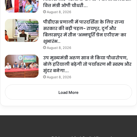
वित्त मंत्री ओपी चौधरी….
August 8, 2026
पीडीएस प्रणाली में पारदर्शिता के लिए राज्य
सरकार की बड़ी पहल- रायपुर, दुर्ग और
बिलासपुर में तीन ‘अन्नपूर्ति ग्रेन एटीएम‘ का
शुभारंभ…
August 8, 2026
उप मुख्यमंत्री अरुण साव ने किया पौधारोपण,
बोले हरियाली बढ़ेगी तो पर्यावरण भी स्वस्थ और
सुंदर बनेगा….
August 8, 2026
Load More