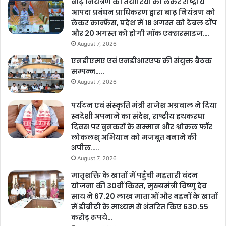
बाढ़ नियंत्रण की तैयारियों को लेकर राष्ट्रीय
आपदा प्रबंधन प्राधिकरण द्वारा बाढ़ नियंत्रण को
लेकर कान्फ्रेंस, प्रदेश में 18 अगस्त को टेबल टॉप
और 20 अगस्त को होगी मॉक एक्सरसाइज….
August 7, 2026
एनडीएमए एवं एनडीआरएफ की संयुक्त बैठक
सम्पन्न…..
August 7, 2026
पर्यटन एवं संस्कृति मंत्री राजेश अग्रवाल ने दिया
स्वदेशी अपनाने का संदेश, राष्ट्रीय हथकरघा
दिवस पर बुनकरों के सम्मान और श्वोकल फॉर
लोकलश् अभियान को मजबूत बनाने की
अपील…..
August 7, 2026
मातृशक्ति के खातों में पहुँची महतारी वंदन
योजना की 30वीं किस्त, मुख्यमंत्री विष्णु देव
साय ने 67.20 लाख माताओं और बहनों के खातों
में डीबीटी के माध्यम से अंतरित किए 630.55
करोड़ रुपये…