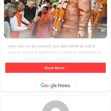
रायपुर: भारत रत्न पूर्व प्रधानमंत्री अटल बिहारी वाजपेयी की जयंती के
अवसर पर मनाए जा रहे सुशासन दिवस 25 दिसंबर पर मुख्यमंत्री विष्णु देव
साय ने उन्हें श्रद्धापूर्वक नमन किया। मुख्यमंत्री श्री साय ने कहा कि
अटलजी का सम्पूर्ण जीवन राष्ट्रसेवा, लोकतांत्रिक मूल्यों और सुशासन के
Show More
प्रति अटूट प्रतिबद्धता का प्रतीक रहा है।
मुख्यमंत्री श्री साय ने कहा कि अटल बिहारी वाजपेयी केवल एक महान
राजनेता ही नहीं, बल्कि संवेदनशील कवि, दूरदर्शी विचारक और जनकल्याण
को सर्वाेपरि रखने वाले प्रधानमंत्री थे। उनके नेतृत्व में देश ने सुशासन,
पारदर्शिता और विकास की नई दिशा प्राप्त की। “अंत्योदय” की भावना के
साथ समाज के अंतिम व्यक्ति तक विकास पहुंचाने का उनका दृष्टिकोण आज