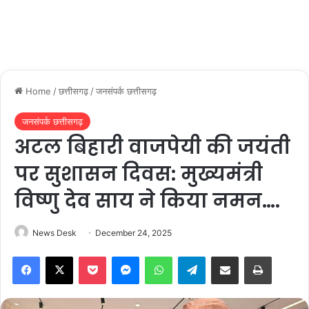
Home
/
छत्तीसगढ़
/
जनसंपर्क छत्तीसगढ़
जनसंपर्क छत्तीसगढ़
अटल बिहारी वाजपेयी की जयंती
पर सुशासन दिवस: मुख्यमंत्री
विष्णु देव साय ने किया नमन….
News Desk
December 24, 2025
Facebook
X
Pocket
Messenger
WhatsApp
Telegram
Share via Email
Print