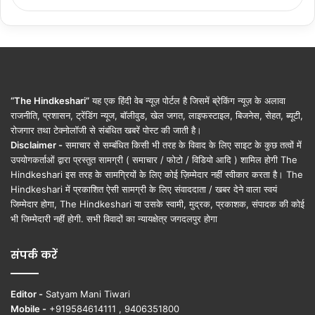
“The Hindkeshari”
यह एक हिंदी वेब न्यूज़ पोर्टल है जिसमें ब्रेकिंग न्यूज़ के अलावा
राजनीति, प्रशासन, ट्रेंडिंग न्यूज, बॉलीवुड, खेल जगत, लाइफस्टाइल, बिजनेस, सेहत, ब्यूटी,
रोजगार तथा टेक्नोलॉजी से संबंधित खबरें पोस्ट की जाती है।
Disclaimer -
समाचार से सम्बंधित किसी भी तरह के विवाद के लिए साइट के कुछ तत्वों में
उपयोगकर्ताओं द्वारा प्रस्तुत सामग्री ( समाचार / फोटो / विडियो आदि ) शामिल होगी The
Hindkeshari इस तरह के सामग्रियों के लिए कोई ज़िम्मेदार नहीं स्वीकार करता है। The
Hindkeshari में प्रकाशित ऐसी सामग्री के लिए संवाददाता / खबर देने वाला स्वयं
जिम्मेदार होगा, The Hindkeshari या उसके स्वामी, मुद्रक, प्रकाशक, संपादक की कोई
भी जिम्मेदारी नहीं होगी. सभी विवादों का न्यायक्षेत्र जगदलपुर होगा
संपर्क करें
Editor -
Satyam Mani Tiwari
Mobile -
+919584614111 , 9406351800