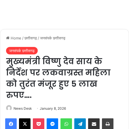
Home
/
छत्तीसगढ़
/
जनसंपर्क छत्तीसगढ़
जनसंपर्क छत्तीसगढ़
मुख्यमंत्री विष्णु देव साय के
निर्देश पर लकवाग्रस्त महिला
को तुरंत मंजूर हुए 5 लाख
रुपए….
News Desk
January 8, 2026
Facebook
X
Pocket
Messenger
WhatsApp
Telegram
Share via Email
Print