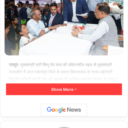
रायपुर:
मुख्यमंत्री श्री विष्णु देव साय की संवेदनशील पहल से मुख्यमंत्री
जनदर्शन में आज महासमुंद जिले के बसना विकासखंड के ग्राम बड़ेटेमरी
निवासी श्रीमती बसंती साव को मुख्यमंत्री आर्थिक सहायता योजना के तहत 5
लाख रुपए की आर्थिक सहायता राशि की तत्काल स्वीकृत मिली।
Show More
श्रीमती बसंती साव ने बताया कि उनका दोनों पैर लकवाग्रस्त है, उनका
इलाज रायपुर स्थित एम्स, मेकाहारा सहित एक निजी अस्पताल में कराया जा
चुका है। इलाज लगातार जारी है। इस वजह से बहुत परेशानियों का सामना
करना पड़ रहा है। आगे इलाज के लिए लगभग 6 लाख 40 हजार रुपए का