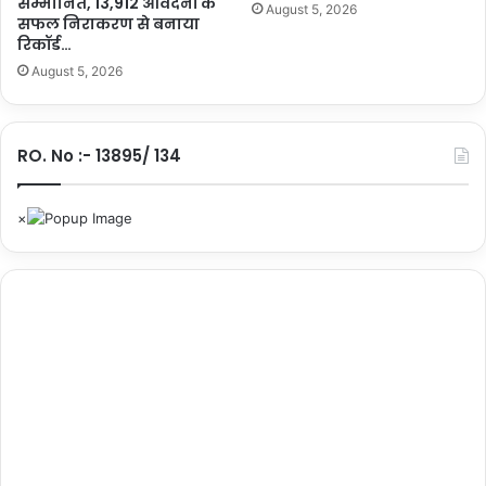
सम्मानित, 13,912 आवेदनों के
August 5, 2026
ह
सफल निराकरण से बनाया
का
रिकॉर्ड…
ना
August 5, 2026
श्ता
…
.
RO. No :- 13895/ 134