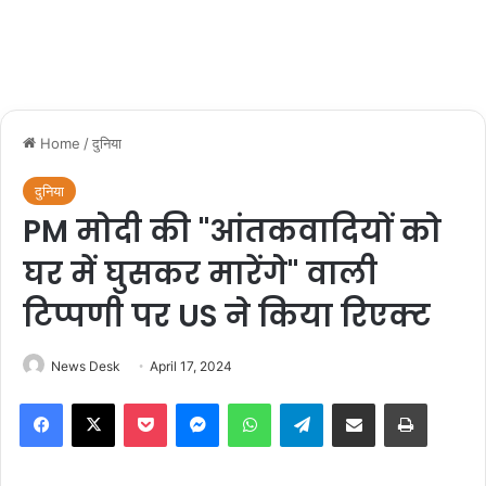
Home
/
दुनिया
दुनिया
PM मोदी की "आंतकवादियों को
घर में घुसकर मारेंगे" वाली
टिप्पणी पर US ने किया रिएक्ट
News Desk
April 17, 2024
Facebook
X
Pocket
Messenger
WhatsApp
Telegram
Share via Email
Print