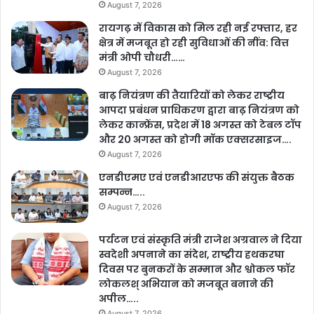
August 7, 2026
रायगढ़ में विकास को मिल रही नई रफ्तार, हर
क्षेत्र में मजबूत हो रही सुविधाओं की नींव: वित्त
मंत्री ओपी चौधरी……
August 7, 2026
बाढ़ नियंत्रण की तैयारियों को लेकर राष्ट्रीय
आपदा प्रबंधन प्राधिकरण द्वारा बाढ़ नियंत्रण को
लेकर कान्फ्रेंस, प्रदेश में 18 अगस्त को टेबल टॉप
और 20 अगस्त को होगी मॉक एक्सरसाइज….
August 7, 2026
एनडीएमए एवं एनडीआरएफ की संयुक्त बैठक
सम्पन्न…..
August 7, 2026
पर्यटन एवं संस्कृति मंत्री राजेश अग्रवाल ने दिया
स्वदेशी अपनाने का संदेश, राष्ट्रीय हथकरघा
दिवस पर बुनकरों के सम्मान और श्वोकल फॉर
लोकलश् अभियान को मजबूत बनाने की
अपील…..
August 7, 2026