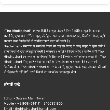
“The Hindkeshari”
यह एक हिंदी वेब न्यूज़ पोर्टल है जिसमें ब्रेकिंग न्यूज़ के अलावा
राजनीति, प्रशासन, ट्रेंडिंग न्यूज, बॉलीवुड, खेल जगत, लाइफस्टाइल, बिजनेस, सेहत, ब्यूटी,
रोजगार तथा टेक्नोलॉजी से संबंधित खबरें पोस्ट की जाती है।
Disclaimer -
समाचार से सम्बंधित किसी भी तरह के विवाद के लिए साइट के कुछ तत्वों में
उपयोगकर्ताओं द्वारा प्रस्तुत सामग्री ( समाचार / फोटो / विडियो आदि ) शामिल होगी The
Hindkeshari इस तरह के सामग्रियों के लिए कोई ज़िम्मेदार नहीं स्वीकार करता है। The
Hindkeshari में प्रकाशित ऐसी सामग्री के लिए संवाददाता / खबर देने वाला स्वयं
जिम्मेदार होगा, The Hindkeshari या उसके स्वामी, मुद्रक, प्रकाशक, संपादक की कोई
भी जिम्मेदारी नहीं होगी. सभी विवादों का न्यायक्षेत्र जगदलपुर होगा
संपर्क करें
Editor -
Satyam Mani Tiwari
Mobile -
+919584614111 , 9406351800
Email -
thehindkeshari@gmail.com