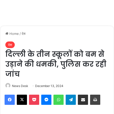
Home
/
देश
देश
दिल्ली के तीन स्कूलों को बम से
उड़ाने की धमकी, पुलिस कर रही
जांच
News Desk
December 13, 2024
Facebook
X
Pocket
Messenger
WhatsApp
Telegram
Share via Email
Print