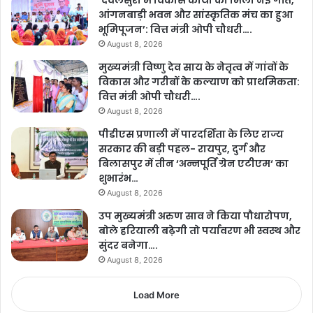
’देवलसुर्रा में विकास कार्यों को मिली नई गति,
आंगनबाड़ी भवन और सांस्कृतिक मंच का हुआ
भूमिपूजन’: वित्त मंत्री ओपी चौधरी….
August 8, 2026
मुख्यमंत्री विष्णु देव साय के नेतृत्व में गांवों के
विकास और गरीबों के कल्याण को प्राथमिकता:
वित्त मंत्री ओपी चौधरी….
August 8, 2026
पीडीएस प्रणाली में पारदर्शिता के लिए राज्य
सरकार की बड़ी पहल- रायपुर, दुर्ग और
बिलासपुर में तीन ‘अन्नपूर्ति ग्रेन एटीएम‘ का
शुभारंभ…
August 8, 2026
उप मुख्यमंत्री अरुण साव ने किया पौधारोपण,
बोले हरियाली बढ़ेगी तो पर्यावरण भी स्वस्थ और
सुंदर बनेगा….
August 8, 2026
Load More