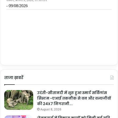
ताजा ख़बरें
उदंती-सीतानदी में शुरू हुआ स्मार्ट सर्विलांस
सिस्टम -एआई तकनीक से वन और वन्यजीवों
की 24X7 निगरानी….
August 8, 2026