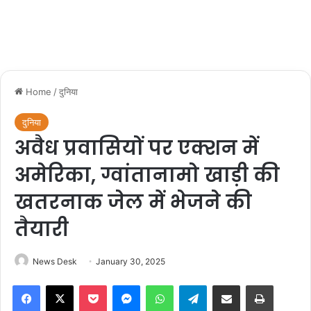
Home
/
दुनिया
दुनिया
अवैध प्रवासियों पर एक्शन में
अमेरिका, ग्वांतानामो खाड़ी की
खतरनाक जेल में भेजने की
तैयारी
News Desk
January 30, 2025
Facebook
X
Pocket
Messenger
WhatsApp
Telegram
Share via Email
Print