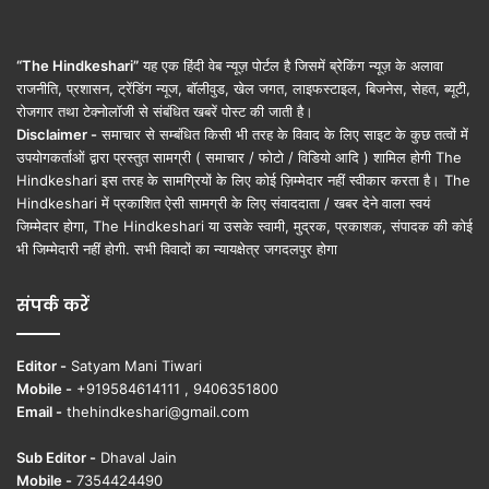
“The Hindkeshari”
यह एक हिंदी वेब न्यूज़ पोर्टल है जिसमें ब्रेकिंग न्यूज़ के अलावा
राजनीति, प्रशासन, ट्रेंडिंग न्यूज, बॉलीवुड, खेल जगत, लाइफस्टाइल, बिजनेस, सेहत, ब्यूटी,
रोजगार तथा टेक्नोलॉजी से संबंधित खबरें पोस्ट की जाती है।
Disclaimer -
समाचार से सम्बंधित किसी भी तरह के विवाद के लिए साइट के कुछ तत्वों में
उपयोगकर्ताओं द्वारा प्रस्तुत सामग्री ( समाचार / फोटो / विडियो आदि ) शामिल होगी The
Hindkeshari इस तरह के सामग्रियों के लिए कोई ज़िम्मेदार नहीं स्वीकार करता है। The
Hindkeshari में प्रकाशित ऐसी सामग्री के लिए संवाददाता / खबर देने वाला स्वयं
जिम्मेदार होगा, The Hindkeshari या उसके स्वामी, मुद्रक, प्रकाशक, संपादक की कोई
भी जिम्मेदारी नहीं होगी. सभी विवादों का न्यायक्षेत्र जगदलपुर होगा
संपर्क करें
Editor -
Satyam Mani Tiwari
Mobile -
+919584614111 , 9406351800
Email -
thehindkeshari@gmail.com
Sub Editor -
Dhaval Jain
Mobile -
7354424490