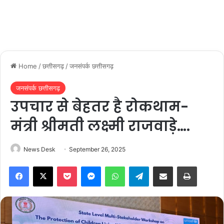
Home
/
छत्तीसगढ़
/
जनसंपर्क छत्तीसगढ़
जनसंपर्क छत्तीसगढ़
उपचार से बेहतर है रोकथाम-
मंत्री श्रीमती लक्ष्मी राजवाड़े….
News Desk
September 26, 2025
Facebook
X
Pocket
Messenger
WhatsApp
Telegram
Share via Email
Print