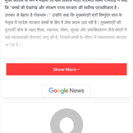
मुख्य अतिथि के रूप में महिला एवं बाल विकास मंत्री श्रीमती लक्ष्मी राजवाड़े ने कहा
कि “बच्चों की देखरेख और संरक्षण राज्य सरकार की सर्वाेच्च प्राथमिकता है।
उपचार से बेहतर है रोकथाम।” उन्होंने कहा कि मुख्यमंत्री श्री विष्णुदेव साय के
नेतृत्व में प्रदेश सरकार बच्चों के हित में ठोस कदम उठा रही है। मुख्यमंत्री की
दूरदर्शी सोच के तहत शिक्षा, स्वास्थ्य, पोषण, सुरक्षा और सशक्तिकरण जैसे क्षेत्रों में
कई महत्वाकांक्षी योजनाएं लागू की हैं, जिससे बच्चों के जीवन में सकारात्मक बदलाव
आ रहा है।
मंत्री श्रीमती राजवाड़े ने मिशन वात्सल्य योजना के प्रभावी क्रियान्वयन,
मुख्यमंत्री बाल उदय योजना और गैर-संस्थागत देखरेख कार्यक्रमों का उल्लेख
Show More
करते हुए कहा कि सरकार यह सुनिश्चित कर रही है कि कोई भी बच्चा पीछे न रह
जाए। उन्होंने कहा कि प्रदेश की 112 बाल देखरेख संस्थाओं के बच्चे शिक्षा, खेल
और अन्य क्षेत्रों में राष्ट्रीय-अंतर्राष्ट्रीय स्तर पर उपलब्धि हासिल कर रहे हैं।
श्रीमती राजवाड़े ने मुख्यमंत्री श्री विष्णु देव साय द्वारा प्रारंभ किए गए “बाल विवाह