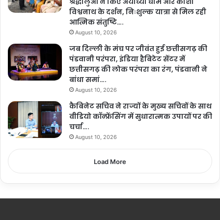
श्रद्धालुओं ने किए अयोध्या धाम और काशी
विश्वनाथ के दर्शन, निःशुल्क यात्रा से मिल रही
आत्मिक संतुष्टि….
August 10, 2026
जब दिल्ली के मंच पर जीवंत हुई छत्तीसगढ़ की
पंडवानी परंपरा, इंडिया हैबिटेट सेंटर में
छत्तीसगढ़ की लोक परंपरा का रंग, पंडवानी ने
बांधा समां….
August 10, 2026
कैबिनेट सचिव ने राज्यों के मुख्य सचिवों के साथ
वीडियो कॉन्फ्रेंसिंग में सुधारात्मक उपायों पर की
चर्चा….
August 10, 2026
Load More