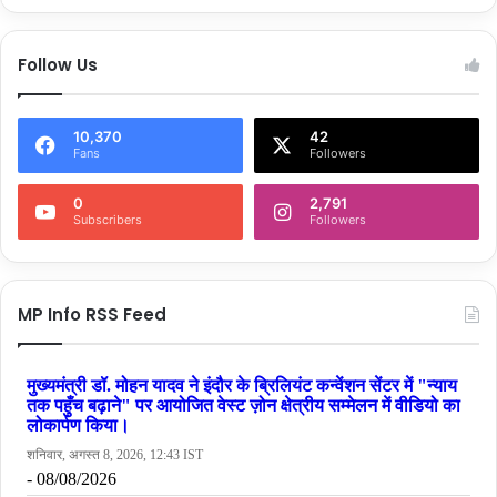
Follow Us
10,370
42
Fans
Followers
0
2,791
Subscribers
Followers
MP Info RSS Feed