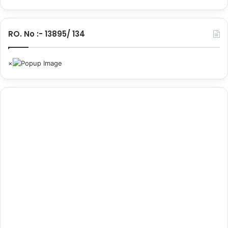
RO. No :- 13895/ 134