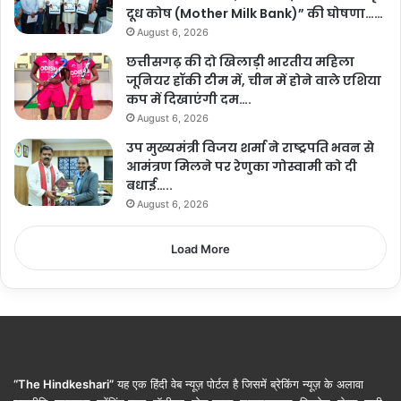
दूध कोष (Mother Milk Bank)” की घोषणा……
August 6, 2026
छत्तीसगढ़ की दो खिलाड़ी भारतीय महिला
जूनियर हॉकी टीम में, चीन में होने वाले एशिया
कप में दिखाएंगी दम….
August 6, 2026
उप मुख्यमंत्री विजय शर्मा ने राष्ट्रपति भवन से
आमंत्रण मिलने पर रेणुका गोस्वामी को दी
बधाई…..
August 6, 2026
Load More
“The Hindkeshari”
यह एक हिंदी वेब न्यूज़ पोर्टल है जिसमें ब्रेकिंग न्यूज़ के अलावा