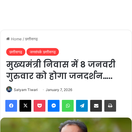
Home
/
छत्तीसगढ़
छत्तीसगढ़
जनसंपर्क छत्तीसगढ़
मुख्यमंत्री निवास में 8 जनवरी
गुरुवार को होगा जनदर्शन…..
Satyam Tiwari
January 7, 2026
Facebook
X
Pocket
Messenger
WhatsApp
Telegram
Share via Email
Print