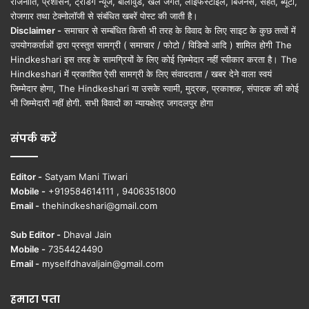
राजनीति, प्रशासन, ट्रेंडिंग न्यूज, बॉलीवुड, खेल जगत, लाइफस्टाइल, बिजनेस, सेहत, ब्यूटी,
रोजगार तथा टेक्नोलॉजी से संबंधित खबरें पोस्ट की जाती है।
Disclaimer -
समाचार से सम्बंधित किसी भी तरह के विवाद के लिए साइट के कुछ तत्वों में
उपयोगकर्ताओं द्वारा प्रस्तुत सामग्री ( समाचार / फोटो / विडियो आदि ) शामिल होगी The
Hindkeshari इस तरह के सामग्रियों के लिए कोई ज़िम्मेदार नहीं स्वीकार करता है। The
Hindkeshari में प्रकाशित ऐसी सामग्री के लिए संवाददाता / खबर देने वाला स्वयं
जिम्मेदार होगा, The Hindkeshari या उसके स्वामी, मुद्रक, प्रकाशक, संपादक की कोई
भी जिम्मेदारी नहीं होगी. सभी विवादों का न्यायक्षेत्र जगदलपुर होगा
संपर्क करें
Editor -
Satyam Mani Tiwari
Mobile -
+919584614111 , 9406351800
Email -
thehindkeshari@gmail.com
Sub Editor -
Dhaval Jain
Mobile -
7354424490
Email -
myselfdhavaljain@gmail.com
हमारा पता