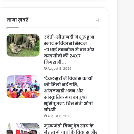
ताजा ख़बरें
उदंती-सीतानदी में शुरू हुआ
स्मार्ट सर्विलांस सिस्टम
-एआई तकनीक से वन और
वन्यजीवों की 24X7
निगरानी….
August 8, 2026
’देवलसुर्रा में विकास कार्यों
को मिली नई गति,
आंगनबाड़ी भवन और
सांस्कृतिक मंच का हुआ
भूमिपूजन’: वित्त मंत्री ओपी
चौधरी….
August 8, 2026
मुख्यमंत्री विष्णु देव साय के
नेतृत्व में गांवों के विकास और