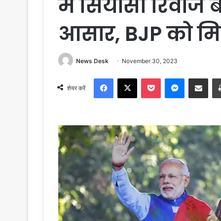
में सियासी रिवाज 
आसार, BJP को मि
News Desk
November 30, 2023
Facebook
X
Pocket
Messenger
Share via Email
शेयर करें