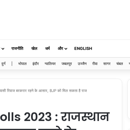
राजनीति
खेल
धर्म
और
ENGLISH
दुर्ग
|
भोपाल
इंदौर
ग्वालियर
जबलपुर
उज्जैन
रीवा
सागर
चंबल
यासी रिवाज बरकरार रहने के आसार, BJP को मिल सकता है राज
olls 2023 : राजस्थान