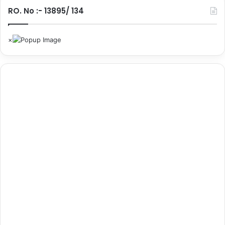
RO. No :- 13895/ 134