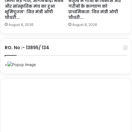
मिली नई गति, आंगनबाड़ी भवन
नेतृत्व में गांवों के विकास और
और सांस्कृतिक मंच का हुआ
गरीबों के कल्याण को
भूमिपूजन’: वित्त मंत्री ओपी
प्राथमिकता: वित्त मंत्री ओपी
चौधरी….
चौधरी….
August 8, 2026
August 8, 2026
RO. No :- 13895/ 134