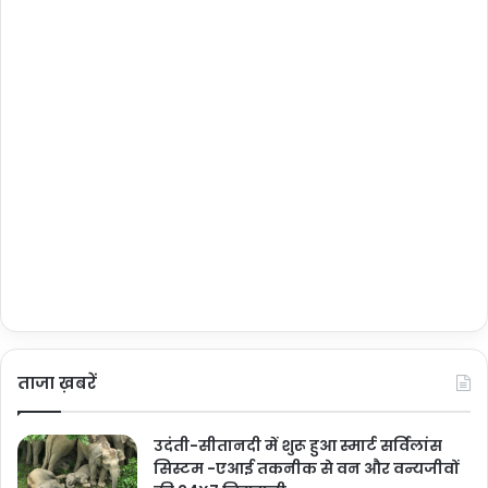
ताजा ख़बरें
उदंती-सीतानदी में शुरू हुआ स्मार्ट सर्विलांस
सिस्टम -एआई तकनीक से वन और वन्यजीवों