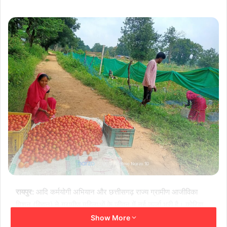
रायपुर:
आदि कर्मयोगी अभियान और छत्तीसगढ़ राज्य ग्रामीण आजीविका
मिशन (बिहान) ने ग्रामीण महिलाओं के जीवन में नई ऊर्जा भरी है। कोरिया
जिले के सोनहत विकासखंड के छोटे से गाँव अंगवाही की मंगली दीदी ने इसी
Show More