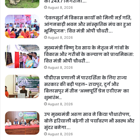
की 24X7 निगरानी….
August 8, 2026
’देवलसुर्रा में विकास कार्यों को मिली नई गति,
आंगनबाड़ी भवन और सांस्कृतिक मंच का हुआ
भूमिपूजन’: वित्त मंत्री ओपी चौधरी….
August 8, 2026
मुख्यमंत्री विष्णु देव साय के नेतृत्व में गांवों के
विकास और गरीबों के कल्याण को प्राथमिकता:
वित्त मंत्री ओपी चौधरी….
August 8, 2026
पीडीएस प्रणाली में पारदर्शिता के लिए राज्य
सरकार की बड़ी पहल- रायपुर, दुर्ग और
बिलासपुर में तीन ‘अन्नपूर्ति ग्रेन एटीएम‘ का
शुभारंभ…
August 8, 2026
उप मुख्यमंत्री अरुण साव ने किया पौधारोपण,
बोले हरियाली बढ़ेगी तो पर्यावरण भी स्वस्थ और
सुंदर बनेगा….
August 8, 2026