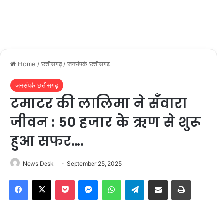
Home
/
छत्तीसगढ़
/
जनसंपर्क छत्तीसगढ़
जनसंपर्क छत्तीसगढ़
टमाटर की लालिमा ने सँवारा
जीवन : 50 हजार के ऋण से शुरू
हुआ सफर….
News Desk
September 25, 2025
Facebook
X
Pocket
Messenger
WhatsApp
Telegram
Share via Email
Print