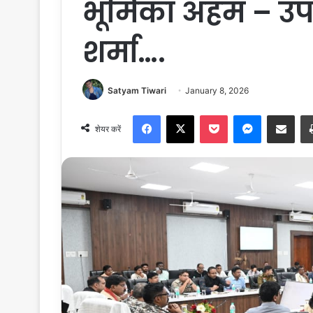
भूमिका अहम – उपम
शर्मा….
Satyam Tiwari
January 8, 2026
Facebook
X
Pocket
Messenger
Share via Email
शेयर करें