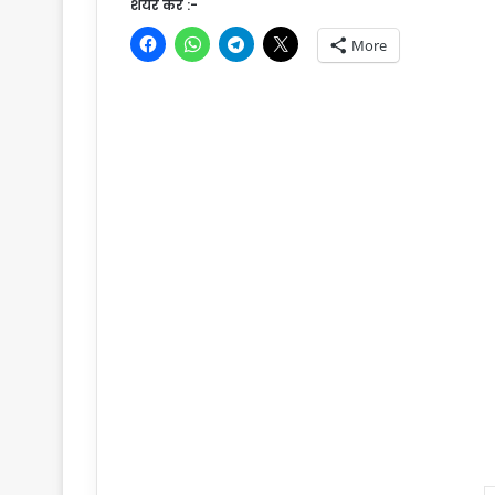
शेयर करें :-
More