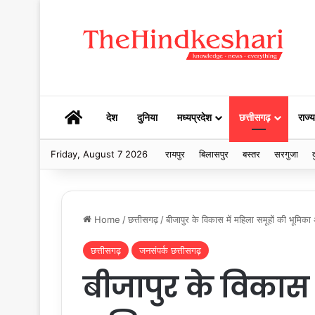
HOME
देश
दुनिया
मध्यप्रदेश
छत्तीसगढ़
राज्य
Friday, August 7 2026
रायपुर
बिलासपुर
बस्तर
सरगुजा
द
Home
/
छत्तीसगढ़
/
बीजापुर के विकास में महिला समूहों की भूमिका
छत्तीसगढ़
जनसंपर्क छत्तीसगढ़
बीजापुर के विकास 