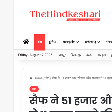
HOME
देश
दुनिया
मध्यप्रदेश
छत्तीसगढ़
राज्य
Friday, August 7 2026
रायपुर
बिलासपुर
बस्तर
सरगुजा
द
Home
/
देश
/
सैफ ने 51 हजार और सोशल वर्कर फैजान ने 11 हज
देश
सैफ ने 51 हजार 