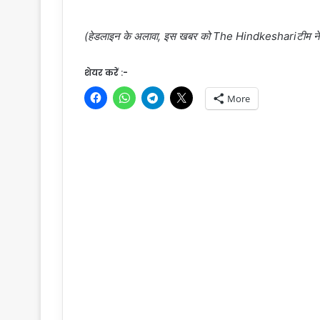
(हेडलाइन के अलावा, इस खबर को The Hindkeshariटीम ने संपा
शेयर करें :-
More