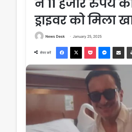
ने 11 हजार रुपये
ड्राइवर को मिला 
News Desk
January 25, 2025
Facebook
X
Pocket
Messenger
Share via Email
शेयर करें