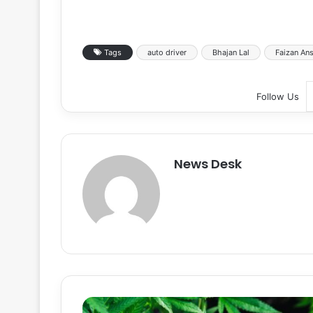
Tags
auto driver
Bhajan Lal
Faizan Ans
Follow Us
News Desk
हि