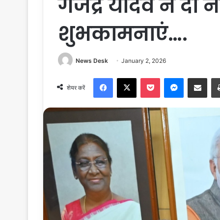
गजेंद्र यादव ने दी 
शुभकामनाएं….
News Desk
January 2, 2026
Facebook
X
Pocket
Messenger
Share via Email
शेयर करें