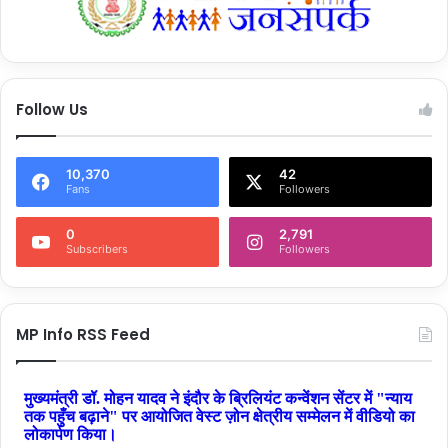
Follow Us
10,370
42
Fans
Followers
0
2,791
Subscribers
Followers
MP Info RSS Feed