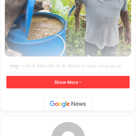
रायपुर:
प्रदेश में जैविक खेती की ओर किसानों का रुझान लगातार बढ़ रहा
है। भविष्य की पीढ़ियों को सुरक्षित और स्वास्थ्यवर्धक खाद्य प्रदान करने के
उद्देश्य से किसान पारंपरिक खेती के साथ-साथ उद्यानिकी फसलों को भी
Show More
जैविक पद्धति से उगा रहे हैं। इस दिशा में राज्य के उद्यानिकी विभाग द्वारा
किसानों को निरंतर तकनीकी मार्गदर्शन और प्रोत्साहन दिया जा रहा है।
प्रदेश के ग्रामीण अंचलों में कई किसान जैविक खेती अपनाकर प्रेरणा बन
रहे हैं। सक्ति जिला के ग्राम चिस्दा के कृषक श्री बाबूलाल राकेश एक एकड़