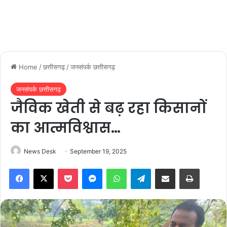
Home
/
छत्तीसगढ़
/
जनसंपर्क छत्तीसगढ़
जनसंपर्क छत्तीसगढ़
जैविक खेती से बढ़ रहा किसानों
का आत्मविश्वास…
News Desk
September 19, 2025
Facebook
X
Pocket
Messenger
WhatsApp
Telegram
Share via Email
Print