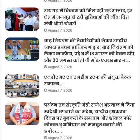
August 7, 2026
रायगढ़ में विकास को मिल रही नई रफ्तार, हर
क्षेत्र में मजबूत हो रही सुविधाओं की नींव: वित्त
मंत्री ओपी चौधरी……
August 7, 2026
बाढ़ नियंत्रण की तैयारियों को लेकर राष्ट्रीय
आपदा प्रबंधन प्राधिकरण द्वारा बाढ़ नियंत्रण को
लेकर कान्फ्रेंस, प्रदेश में 18 अगस्त को टेबल टॉप
और 20 अगस्त को होगी मॉक एक्सरसाइज….
August 7, 2026
एनडीएमए एवं एनडीआरएफ की संयुक्त बैठक
सम्पन्न…..
August 7, 2026
पर्यटन एवं संस्कृति मंत्री राजेश अग्रवाल ने दिया
स्वदेशी अपनाने का संदेश, राष्ट्रीय हथकरघा
दिवस पर बुनकरों के सम्मान और श्वोकल फॉर
लोकलश् अभियान को मजबूत बनाने की
अपील…..
August 7, 2026