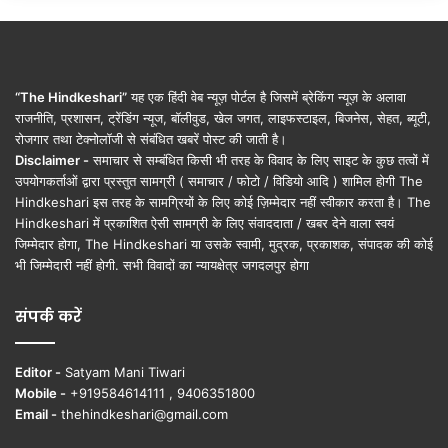
“The Hindkeshari”
यह एक हिंदी वेब न्यूज़ पोर्टल है जिसमें ब्रेकिंग न्यूज़ के अलावा
राजनीति, प्रशासन, ट्रेंडिंग न्यूज, बॉलीवुड, खेल जगत, लाइफस्टाइल, बिजनेस, सेहत, ब्यूटी,
रोजगार तथा टेक्नोलॉजी से संबंधित खबरें पोस्ट की जाती है।
Disclaimer -
समाचार से सम्बंधित किसी भी तरह के विवाद के लिए साइट के कुछ तत्वों में
उपयोगकर्ताओं द्वारा प्रस्तुत सामग्री ( समाचार / फोटो / विडियो आदि ) शामिल होगी The
Hindkeshari इस तरह के सामग्रियों के लिए कोई ज़िम्मेदार नहीं स्वीकार करता है। The
Hindkeshari में प्रकाशित ऐसी सामग्री के लिए संवाददाता / खबर देने वाला स्वयं
जिम्मेदार होगा, The Hindkeshari या उसके स्वामी, मुद्रक, प्रकाशक, संपादक की कोई
भी जिम्मेदारी नहीं होगी. सभी विवादों का न्यायक्षेत्र जगदलपुर होगा
संपर्क करें
Editor -
Satyam Mani Tiwari
Mobile -
+919584614111 , 9406351800
Email -
thehindkeshari@gmail.com