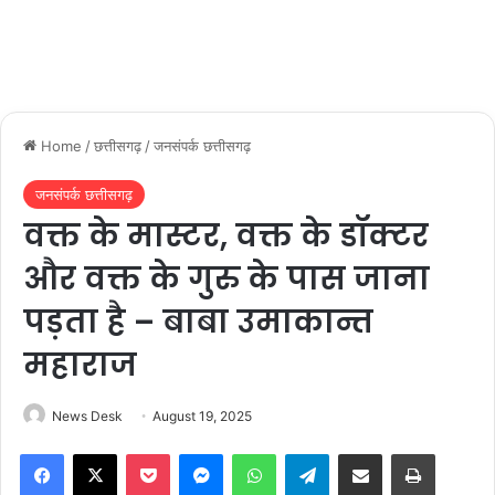
Home
/
छत्तीसगढ़
/
जनसंपर्क छत्तीसगढ़
जनसंपर्क छत्तीसगढ़
वक्त के मास्टर, वक्त के डॉक्टर
और वक्त के गुरु के पास जाना
पड़ता है – बाबा उमाकान्त
महाराज
News Desk
August 19, 2025
Facebook
X
Pocket
Messenger
WhatsApp
Telegram
Share via Email
Print