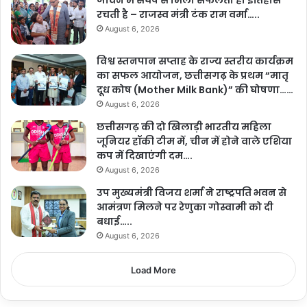
जीवन में संघर्ष से मिली सफलता ही इतिहास
रचती है – राजस्व मंत्री टंक राम वर्मा…..
August 6, 2026
विश्व स्तनपान सप्ताह के राज्य स्तरीय कार्यक्रम
का सफल आयोजन, छत्तीसगढ़ के प्रथम “मातृ
दूध कोष (Mother Milk Bank)” की घोषणा……
August 6, 2026
छत्तीसगढ़ की दो खिलाड़ी भारतीय महिला
जूनियर हॉकी टीम में, चीन में होने वाले एशिया
कप में दिखाएंगी दम….
August 6, 2026
उप मुख्यमंत्री विजय शर्मा ने राष्ट्रपति भवन से
आमंत्रण मिलने पर रेणुका गोस्वामी को दी
बधाई…..
August 6, 2026
Load More