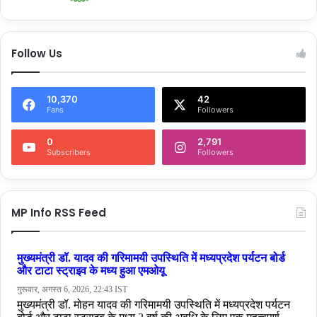
Follow Us
10,370
42
Fans
Followers
0
2,791
Subscribers
Followers
MP Info RSS Feed