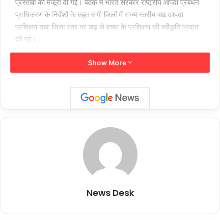
प्रस्तावों को मंजूरी दी गई। बैठक में भारत सरकार राष्ट्रीय आपदा प्रबंधन
प्राधिकरण के निर्देशों के तहत सभी जिलों में राज्य स्तरीय बाढ़ आपदा
प्रशिक्षण तथा जिला स्तर पर बाढ़ से बचाव के प्रशिक्षण की स्वीकृति प्रदान
की गई।
Show More
मुख्य सचिव ने राज्य कार्यपालिक समिति की बैठक में ऐसे जिले जहां प्रतिवर्ष
बाढ़ की संभावना रहती है, वहां बाढ़ आपदा से निपटने के लिए पहले से ही
व्यापक कार्ययोजना तैयार कर लेने के निर्देश अधिकारियों को दिए है। इससे
बाढ़ आपदा के समय त्वरित सहायता प्रभावितों और पीड़ितों को दी जा सकेगी।
मुख्य सचिव ने कहा है कि राज्य आपदा एवं न्यूनीकरण निधि से निर्धारित
मापदण्डों के अनुसार बाढ़ प्रभावित जिलों में सड़क, जल संग्रहण एवं वॉटर
रिचार्जिंग सहित अन्य आवश्यक निर्माण कार्यों को तकनीकी परीक्षण कराकर
ठोस कार्य मजबूती से करायें। उन्होंने पिछली वर्षांत में बाढ़ प्रभावित इलाकों में
हुए प्रभावित संरचनाओं के स्वीकृत कार्यों को शीघ्र पूर्ण कराने के निर्देश दिए
Follow Us
है। मुख्य सचिव ने राजस्व एवं आपदा प्रबंधन विभाग के अधिकारियों को
निर्देश दिए कि आपदा मोचन निधि की कार्ययोजना और प्रतिवेदन एवं समय
शेयर करें :-
News Desk
पर राज्य कार्यपालिक समिति को उपलब्ध करायें। उन्होंने कहा कि राष्ट्रीय
More
आपदा प्रबंधन प्राधिकरण की गाईड लाईन का भलीभांति अध्ययन कर आपदा