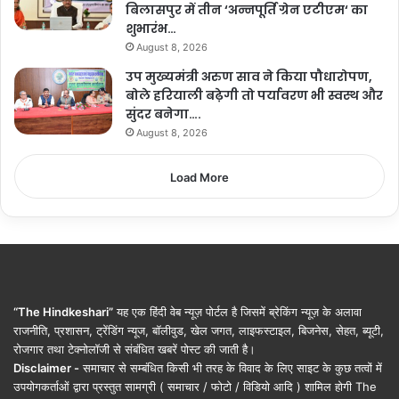
बिलासपुर में तीन ‘अन्नपूर्ति ग्रेन एटीएम‘ का
शुभारंभ…
August 8, 2026
उप मुख्यमंत्री अरुण साव ने किया पौधारोपण,
बोले हरियाली बढ़ेगी तो पर्यावरण भी स्वस्थ और
सुंदर बनेगा….
August 8, 2026
Load More
“The Hindkeshari”
यह एक हिंदी वेब न्यूज़ पोर्टल है जिसमें ब्रेकिंग न्यूज़ के अलावा
राजनीति, प्रशासन, ट्रेंडिंग न्यूज, बॉलीवुड, खेल जगत, लाइफस्टाइल, बिजनेस, सेहत, ब्यूटी,
रोजगार तथा टेक्नोलॉजी से संबंधित खबरें पोस्ट की जाती है।
Disclaimer -
समाचार से सम्बंधित किसी भी तरह के विवाद के लिए साइट के कुछ तत्वों में
उपयोगकर्ताओं द्वारा प्रस्तुत सामग्री ( समाचार / फोटो / विडियो आदि ) शामिल होगी The