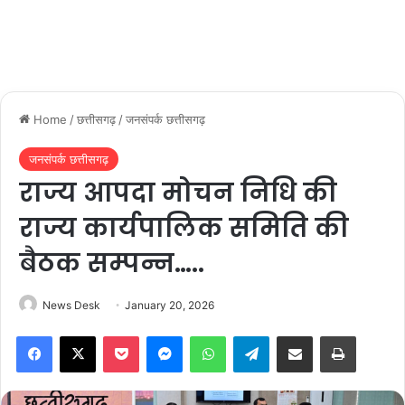
Home
/
छत्तीसगढ़
/
जनसंपर्क छत्तीसगढ़
जनसंपर्क छत्तीसगढ़
राज्य आपदा मोचन निधि की
राज्य कार्यपालिक समिति की
बैठक सम्पन्न…..
News Desk
January 20, 2026
Facebook
X
Pocket
Messenger
WhatsApp
Telegram
Share via Email
Print