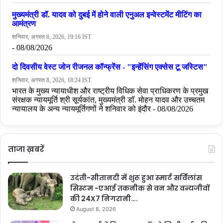
ताजा ख़बरें
उदंती-सीतानदी में शुरू हुआ स्मार्ट सर्विलांस
सिस्टम -एआई तकनीक से वन और वन्यजीवों
की 24X7 निगरानी….
August 8, 2026