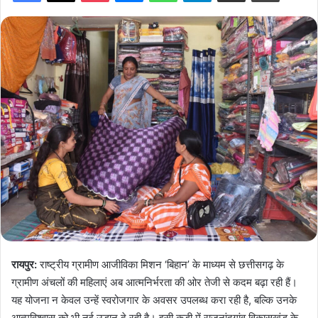
रायपुर:
राष्ट्रीय ग्रामीण आजीविका मिशन ‘बिहान’ के माध्यम से छत्तीसगढ़ के
ग्रामीण अंचलों की महिलाएं अब आत्मनिर्भरता की ओर तेजी से कदम बढ़ा रही हैं।
यह योजना न केवल उन्हें स्वरोजगार के अवसर उपलब्ध करा रही है, बल्कि उनके
आत्मविश्वास को भी नई उड़ान दे रही है। इसी कड़ी में राजनांदगांव विकासखंड के