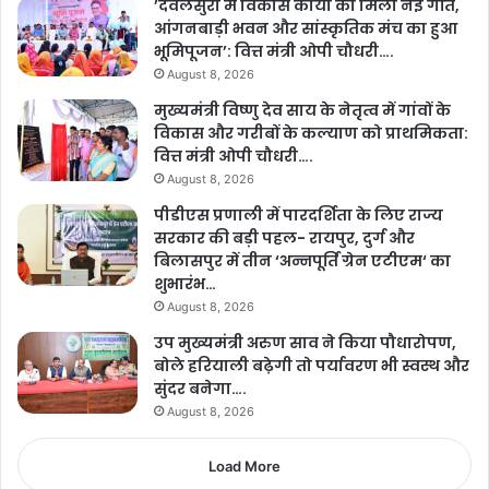
’देवलसुर्रा में विकास कार्यों को मिली नई गति,
आंगनबाड़ी भवन और सांस्कृतिक मंच का हुआ
भूमिपूजन’: वित्त मंत्री ओपी चौधरी….
August 8, 2026
मुख्यमंत्री विष्णु देव साय के नेतृत्व में गांवों के
विकास और गरीबों के कल्याण को प्राथमिकता:
वित्त मंत्री ओपी चौधरी….
August 8, 2026
पीडीएस प्रणाली में पारदर्शिता के लिए राज्य
सरकार की बड़ी पहल- रायपुर, दुर्ग और
बिलासपुर में तीन ‘अन्नपूर्ति ग्रेन एटीएम‘ का
शुभारंभ…
August 8, 2026
उप मुख्यमंत्री अरुण साव ने किया पौधारोपण,
बोले हरियाली बढ़ेगी तो पर्यावरण भी स्वस्थ और
सुंदर बनेगा….
August 8, 2026
Load More