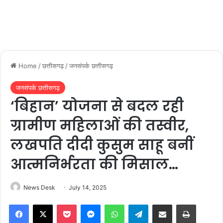
Home
/
छत्तीसगढ़
/
जनसंपर्क छत्तीसगढ़
जनसंपर्क छत्तीसगढ़
‘बिहान’ योजना से बदल रही
ग्रामीण महिलाओं की तस्वीर,
लखपति दीदी कुसुम साहू बनीं
आत्मनिर्भरता की मिसाल…
News Desk
July 14, 2025
Facebook
X
Pocket
Messenger
WhatsApp
Telegram
Share via Email
Print