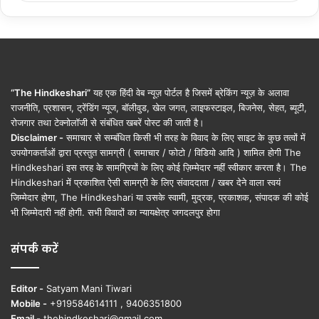
“The Hindkeshari”
यह एक हिंदी वेब न्यूज़ पोर्टल है जिसमें ब्रेकिंग न्यूज़ के अलावा
राजनीति, प्रशासन, ट्रेंडिंग न्यूज, बॉलीवुड, खेल जगत, लाइफस्टाइल, बिजनेस, सेहत, ब्यूटी,
रोजगार तथा टेक्नोलॉजी से संबंधित खबरें पोस्ट की जाती है।
Disclaimer -
समाचार से सम्बंधित किसी भी तरह के विवाद के लिए साइट के कुछ तत्वों में
उपयोगकर्ताओं द्वारा प्रस्तुत सामग्री ( समाचार / फोटो / विडियो आदि ) शामिल होगी The
Hindkeshari इस तरह के सामग्रियों के लिए कोई ज़िम्मेदार नहीं स्वीकार करता है। The
Hindkeshari में प्रकाशित ऐसी सामग्री के लिए संवाददाता / खबर देने वाला स्वयं
जिम्मेदार होगा, The Hindkeshari या उसके स्वामी, मुद्रक, प्रकाशक, संपादक की कोई
भी जिम्मेदारी नहीं होगी. सभी विवादों का न्यायक्षेत्र जगदलपुर होगा
संपर्क करें
Editor -
Satyam Mani Tiwari
Mobile -
+919584614111 , 9406351800
Email -
thehindkeshari@gmail.com