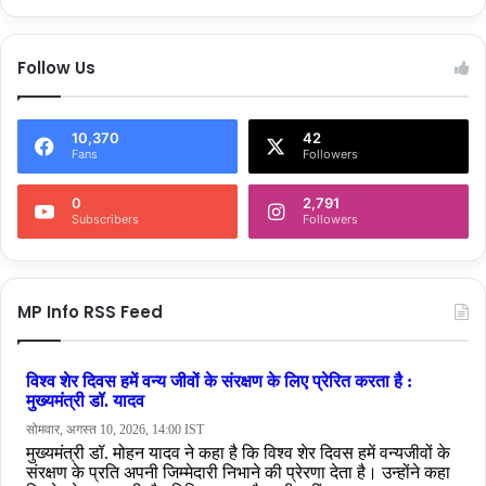
Follow Us
10,370
42
Fans
Followers
0
2,791
Subscribers
Followers
MP Info RSS Feed