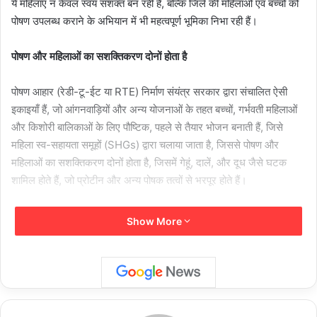
ये महिलाएं न केवल स्वयं सशक्त बन रही हैं, बल्कि जिले की महिलाओं एवं बच्चों को
पोषण उपलब्ध कराने के अभियान में भी महत्वपूर्ण भूमिका निभा रही हैं।
पोषण और महिलाओं का सशक्तिकरण दोनों होता है
पोषण आहार (रेडी-टू-ईट या RTE) निर्माण संयंत्र सरकार द्वारा संचालित ऐसी
इकाइयाँ हैं, जो आंगनवाड़ियों और अन्य योजनाओं के तहत बच्चों, गर्भवती महिलाओं
और किशोरी बालिकाओं के लिए पौष्टिक, पहले से तैयार भोजन बनाती हैं, जिसे
महिला स्व-सहायता समूहों (SHGs) द्वारा चलाया जाता है, जिससे पोषण और
महिलाओं का सशक्तिकरण दोनों होता है, जिसमें गेहूं, दालें, और दूध जैसे घटक
शामिल होते हैं, जो प्रोटीन और अन्य पोषक तत्वों से भरपूर होते हैं।
Show More
स्वादिष्ट एवं पौष्टिक नमकीन दलिया तथा मीठा शक्ति आहार का निर्माण
जिले में आंगनबाड़ी केंद्रों के माध्यम से गर्भवती महिलाओं, धात्री माताओं एवं बच्चों