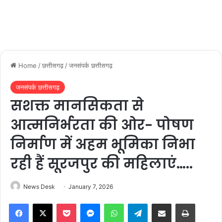
Home
/
छत्तीसगढ़
/
जनसंपर्क छत्तीसगढ़
जनसंपर्क छत्तीसगढ़
सशक्त मानसिकता से
आत्मनिर्भरता की ओर- पोषण
निर्माण में अहम भूमिका निभा
रही हैं सूरजपुर की महिलाएं…..
News Desk
January 7, 2026
Facebook
X
Pocket
Messenger
WhatsApp
Telegram
Share via Email
Print