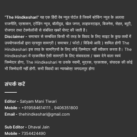
“The Hindkeshari”
यह एक हिंदी वेब न्यूज़ पोर्टल है जिसमें ब्रेकिंग न्यूज़ के अलावा
राजनीति, प्रशासन, ट्रेंडिंग न्यूज, बॉलीवुड, खेल जगत, लाइफस्टाइल, बिजनेस, सेहत, ब्यूटी,
रोजगार तथा टेक्नोलॉजी से संबंधित खबरें पोस्ट की जाती है।
Disclaimer -
समाचार से सम्बंधित किसी भी तरह के विवाद के लिए साइट के कुछ तत्वों में
उपयोगकर्ताओं द्वारा प्रस्तुत सामग्री ( समाचार / फोटो / विडियो आदि ) शामिल होगी The
Hindkeshari इस तरह के सामग्रियों के लिए कोई ज़िम्मेदार नहीं स्वीकार करता है। The
Hindkeshari में प्रकाशित ऐसी सामग्री के लिए संवाददाता / खबर देने वाला स्वयं
जिम्मेदार होगा, The Hindkeshari या उसके स्वामी, मुद्रक, प्रकाशक, संपादक की कोई
भी जिम्मेदारी नहीं होगी. सभी विवादों का न्यायक्षेत्र जगदलपुर होगा
संपर्क करें
Editor -
Satyam Mani Tiwari
Mobile -
+919584614111 , 9406351800
Email -
thehindkeshari@gmail.com
Sub Editor -
Dhaval Jain
Mobile -
7354424490