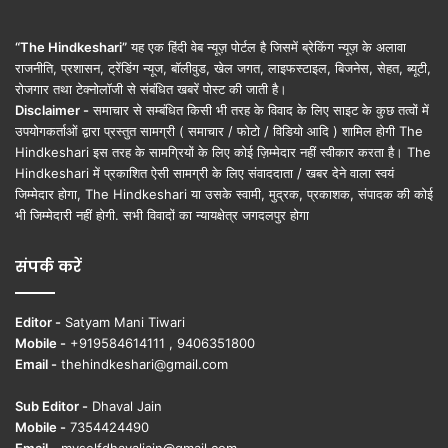
“The Hindkeshari”
यह एक हिंदी वेब न्यूज़ पोर्टल है जिसमें ब्रेकिंग न्यूज़ के अलावा
राजनीति, प्रशासन, ट्रेंडिंग न्यूज, बॉलीवुड, खेल जगत, लाइफस्टाइल, बिजनेस, सेहत, ब्यूटी,
रोजगार तथा टेक्नोलॉजी से संबंधित खबरें पोस्ट की जाती है।
Disclaimer -
समाचार से सम्बंधित किसी भी तरह के विवाद के लिए साइट के कुछ तत्वों में
उपयोगकर्ताओं द्वारा प्रस्तुत सामग्री ( समाचार / फोटो / विडियो आदि ) शामिल होगी The
Hindkeshari इस तरह के सामग्रियों के लिए कोई ज़िम्मेदार नहीं स्वीकार करता है। The
Hindkeshari में प्रकाशित ऐसी सामग्री के लिए संवाददाता / खबर देने वाला स्वयं
जिम्मेदार होगा, The Hindkeshari या उसके स्वामी, मुद्रक, प्रकाशक, संपादक की कोई
भी जिम्मेदारी नहीं होगी. सभी विवादों का न्यायक्षेत्र जगदलपुर होगा
संपर्क करें
Editor -
Satyam Mani Tiwari
Mobile -
+919584614111 , 9406351800
Email -
thehindkeshari@gmail.com
Sub Editor -
Dhaval Jain
Mobile -
7354424490