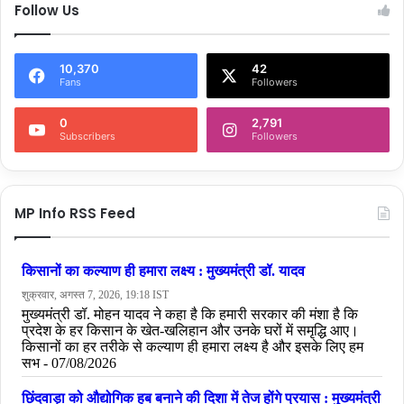
Follow Us
10,370
42
Fans
Followers
0
2,791
Subscribers
Followers
MP Info RSS Feed