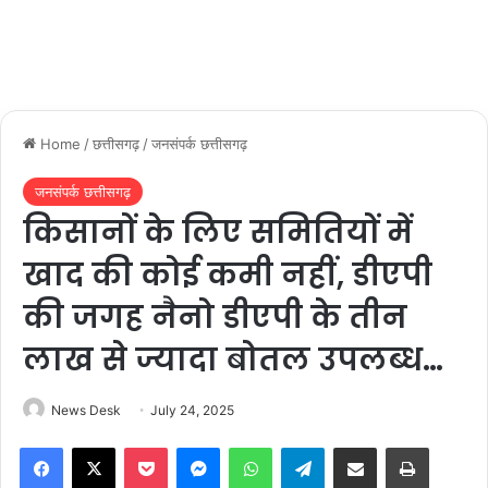
Home
/
छत्तीसगढ़
/
जनसंपर्क छत्तीसगढ़
जनसंपर्क छत्तीसगढ़
किसानों के लिए समितियों में
खाद की कोई कमी नहीं, डीएपी
की जगह नैनो डीएपी के तीन
लाख से ज्यादा बोतल उपलब्ध…
News Desk
July 24, 2025
Facebook
X
Pocket
Messenger
WhatsApp
Telegram
Share via Email
Print