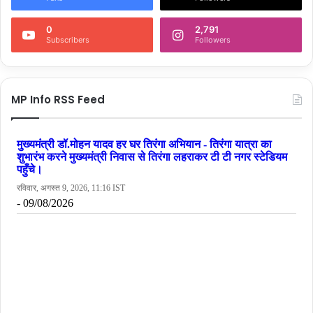
0
2,791
Subscribers
Followers
MP Info RSS Feed