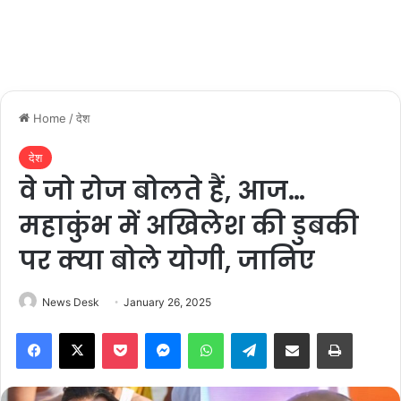
Home
/
देश
देश
वे जो रोज बोलते हैं, आज…
महाकुंभ में अखिलेश की डुबकी
पर क्या बोले योगी, जानिए
News Desk
January 26, 2025
Facebook
X
Pocket
Messenger
WhatsApp
Telegram
Share via Email
Print