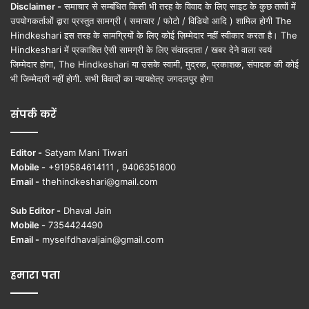
Disclaimer -
समाचार से सम्बंधित किसी भी तरह के विवाद के लिए साइट के कुछ तत्वों में
उपयोगकर्ताओं द्वारा प्रस्तुत सामग्री ( समाचार / फोटो / विडियो आदि ) शामिल होगी The
Hindkeshari इस तरह के सामग्रियों के लिए कोई ज़िम्मेदार नहीं स्वीकार करता है। The
Hindkeshari में प्रकाशित ऐसी सामग्री के लिए संवाददाता / खबर देने वाला स्वयं
जिम्मेदार होगा, The Hindkeshari या उसके स्वामी, मुद्रक, प्रकाशक, संपादक की कोई
भी जिम्मेदारी नहीं होगी. सभी विवादों का न्यायक्षेत्र जगदलपुर होगा
संपर्क करें
Editor -
Satyam Mani Tiwari
Mobile -
+919584614111 , 9406351800
Email -
thehindkeshari@gmail.com
Sub Editor -
Dhaval Jain
Mobile -
7354424490
Email -
myselfdhavaljain@gmail.com
हमारा पता