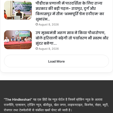
पीडीएस प्रणाली में पारदर्शिता के लिए राज्य
सरकार की बड़ी पहल- रायपुर, दुर्ग और
बिलासपुर में तीन ‘अन्नपूर्ति ग्रेन एटीएम‘ का
शुभारंभ…
August 8, 2026
उप मुख्यमंत्री अरुण साव ने किया पौधारोपण,
बोले हरियाली बढ़ेगी तो पर्यावरण भी स्वस्थ और
सुंदर बनेगा….
August 8, 2026
Load More
“The Hindkeshari”
यह एक हिंदी वेब न्यूज़ पोर्टल है जिसमें ब्रेकिंग न्यूज़ के अलावा
राजनीति, प्रशासन, ट्रेंडिंग न्यूज, बॉलीवुड, खेल जगत, लाइफस्टाइल, बिजनेस, सेहत, ब्यूटी,
रोजगार तथा टेक्नोलॉजी से संबंधित खबरें पोस्ट की जाती है।