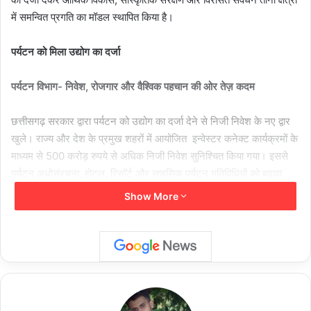
में समन्वित प्रगति का मॉडल स्थापित किया है।
पर्यटन को मिला उद्योग का दर्जा
पर्यटन विभाग- निवेश, रोजगार और वैश्विक पहचान की ओर तेज़ कदम
छत्तीसगढ़ सरकार द्वारा पर्यटन को उद्योग का दर्जा देने से निजी निवेश के नए द्वार
खुले। राज्य और देश के प्रमुख शहरों में आयोजित इन्वेस्टर कनेक्ट कार्यक्रमों के
माध्यम से 500 करोड़ रुपये से अधिक निजी निवेश सुनिश्चित किया गया। इससे
पर्यटन अधोसंरचना, होटल, रिसॉर्ट और साहसिक पर्यटन गतिविधियों को बढ़ावा
मिलेगा। रामलला दर्शन योजना के तहत आईआरसीटीसी के साथ हुए समझौते के
Show More
अंतर्गत वर्ष 2024-25 में लगभग 42 हजार 500 श्रद्धालुओं को विशेष ट्रेनों से
अयोध्या दर्शन कराया गया। यह योजना धार्मिक पर्यटन को प्रोत्साहित करने की
दिशा में एक महत्वपूर्ण कदम साबित हुई है। राज्य में ग्रामीण पर्यटन को बढ़ावा देने के
लिए नई होम-स्टे नीति लागू की गई। 500 नए होम-स्टे विकसित करने का लक्ष्य
है। राज्य सरकार ने 24 नवंबर 2025 को छत्तीसगढ़ होम-स्टे नीति 2025-30
को अधिसूचित किया है। यह नीति राज्य भर में नए होम-स्टे के विकास को