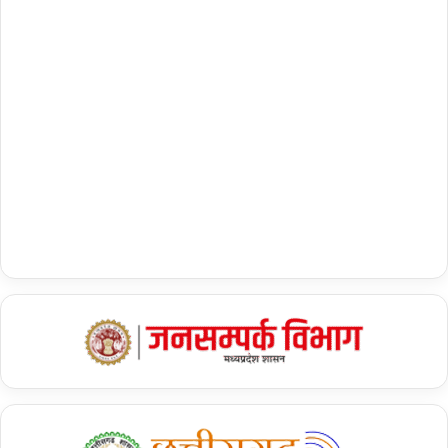
श्रद्धांजलि : शोक संतप्त परिवार से की मुलाकात…..
राज्य में पर्यटन से संबंधित व्यवसायों के पंजीकरण में तेजी से वृद्धि
छत्तीसगढ़ में जनवरी 2024 तक टूर ऑपरेटर व ट्रेवल ऑपरेटरों की संख्या मात्र
30 थी, वर्तमान में यह संख्या 300 से अधिक पहुंच चुकी है। इसके अतिरिक्त 15
होटल छत्तीसगढ़ पर्यटन मंडल के साथ पंजीकृत है, जिसकी और अधिक बढ़ने की
संभावना है। रिसॉर्टस और मोटल की परिचालन दक्षता और रणनीतिक प्रबंधन के
कारण छत्तीसगढ़ पर्यटन मंडल के राजस्व में उल्लेखनीय वृद्धि हुई है। छत्तीसगढ़
पर्यटन मंडल का वित्तीय लाभ वित्त वर्ष 2024-25 में जहां 2 करोड़ रूपए था, वहीं
वित्त वर्ष 2025-26 में लाभ पांच गुना बढ़कर 10 करोड़ रूपए हो गया है।
छत्तीसगढ़ पर्यटन से स्थानीय व्यक्तियों के लिए रोजगार, 500 नए होमस्टे विकसित
करने का लक्ष्य