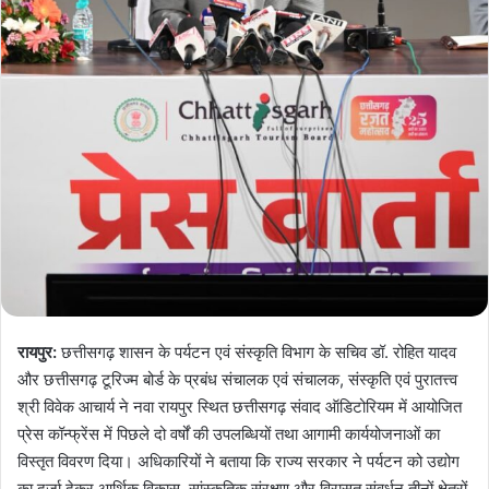
रायपुर:
छत्तीसगढ़ शासन के पर्यटन एवं संस्कृति विभाग के सचिव डॉ. रोहित यादव
और छत्तीसगढ़ टूरिज्म बोर्ड के प्रबंध संचालक एवं संचालक, संस्कृति एवं पुरातत्त्व
श्री विवेक आचार्य ने नवा रायपुर स्थित छत्तीसगढ़ संवाद ऑडिटोरियम में आयोजित
प्रेस कॉन्फ्रेंस में पिछले दो वर्षों की उपलब्धियों तथा आगामी कार्ययोजनाओं का
विस्तृत विवरण दिया। अधिकारियों ने बताया कि राज्य सरकार ने पर्यटन को उद्योग
का दर्जा देकर आर्थिक विकास, सांस्कृतिक संरक्षण और विरासत संवर्धन तीनों क्षेत्रों