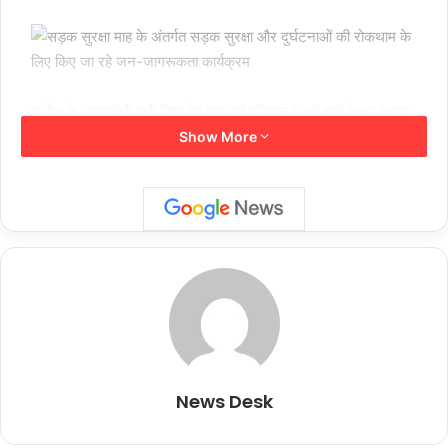
प्रदेश के मुख्यमंत्री श्री विष्णु देव साय एवं परिवहन मंत्री श्री केदार कश्यप
की ओर से लीड एजेंसी द्वारा जन जागरूकता संबंधी तैयार पोस्टर एवं फ्लैक्स
Show More
जारी किया गया। इसी क्रम में उप मुख्यमंत्री श्री विजय शर्मा द्वारा प्रदेश के
समस्त सरपंचों एवं पंचगणों को पंचायत अंतर्गत सड़क दुर्घटनाओं की रोकथाम
हेतु आवश्यक पहल करने के लिए एक अपील जारी किया गया। सड़क सुरक्षा
माह के प्रथम दिवस 01 जनवरी 2026 को न्यायमूर्ति श्री अभय मनोहर
सप्रे, माननीय सुप्रीम कोर्ट कमेटी ऑफ रोड सेफ्टी की अध्यक्षता में बेमेतरा में
हेलमेट रैली को हरी झण्डी दिखाकर इसका शुभारंभ किया। इसी कड़ी में 03
जनवरी को दुर्ग में संभाग स्तरीय अधिकारियों, संभागायुक्त, पुलिस
Follow Us
महानिरीक्षक, सात जिलों के कलेक्टर, पुलिस अधीक्षक, परिवहन, लोक
निर्माण, नगरीय प्रशासन, शिक्षा, आबकारी, स्वास्थ्य निर्माण एजेंसियों की बैठक
शेयर करें :-
तथा 05 जनवरी को मंत्रालय महानदी भवन में मुख्य सचिव श्री विकासशील
News Desk
More
की उपस्थिति में संबंधित विभागीय सचिवों की बैठक आयोजित की गई, जिसमें
सड़क दुर्घटनाओं को रोकने कार्ययोजना के तहत कार्य करने के निर्देश दिए