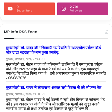
0
2,791
Subscribers
Followers
MP Info RSS Feed