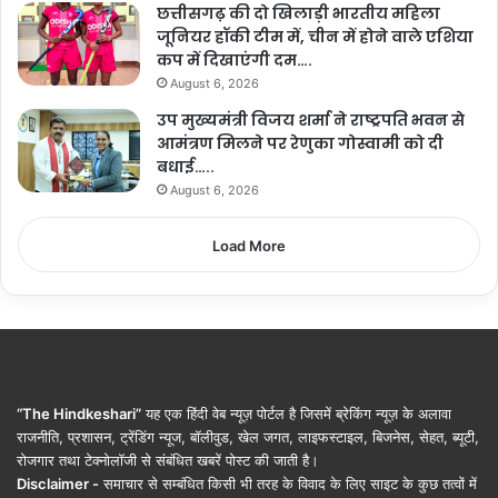
छत्तीसगढ़ की दो खिलाड़ी भारतीय महिला
जूनियर हॉकी टीम में, चीन में होने वाले एशिया
कप में दिखाएंगी दम….
August 6, 2026
उप मुख्यमंत्री विजय शर्मा ने राष्ट्रपति भवन से
आमंत्रण मिलने पर रेणुका गोस्वामी को दी
बधाई…..
August 6, 2026
Load More
“The Hindkeshari”
यह एक हिंदी वेब न्यूज़ पोर्टल है जिसमें ब्रेकिंग न्यूज़ के अलावा
राजनीति, प्रशासन, ट्रेंडिंग न्यूज, बॉलीवुड, खेल जगत, लाइफस्टाइल, बिजनेस, सेहत, ब्यूटी,
रोजगार तथा टेक्नोलॉजी से संबंधित खबरें पोस्ट की जाती है।
Disclaimer -
समाचार से सम्बंधित किसी भी तरह के विवाद के लिए साइट के कुछ तत्वों में