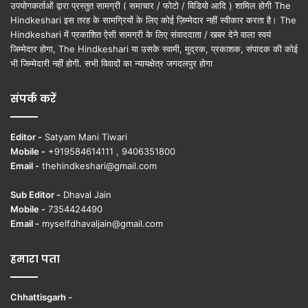
उपयोगकर्ताओं द्वारा प्रस्तुत सामग्री ( समाचार / फोटो / विडियो आदि ) शामिल होगी The
Hindkeshari इस तरह के सामग्रियों के लिए कोई ज़िम्मेदार नहीं स्वीकार करता है। The
Hindkeshari में प्रकाशित ऐसी सामग्री के लिए संवाददाता / खबर देने वाला स्वयं
जिम्मेदार होगा, The Hindkeshari या उसके स्वामी, मुद्रक, प्रकाशक, संपादक की कोई
भी जिम्मेदारी नहीं होगी. सभी विवादों का न्यायक्षेत्र जगदलपुर होगा
संपर्क करें
Editor -
Satyam Mani Tiwari
Mobile -
+919584614111 , 9406351800
Email -
thehindkeshari@gmail.com
Sub Editor -
Dhaval Jain
Mobile -
7354424490
Email -
myselfdhavaljain@gmail.com
हमारा पता
Chhattisgarh -