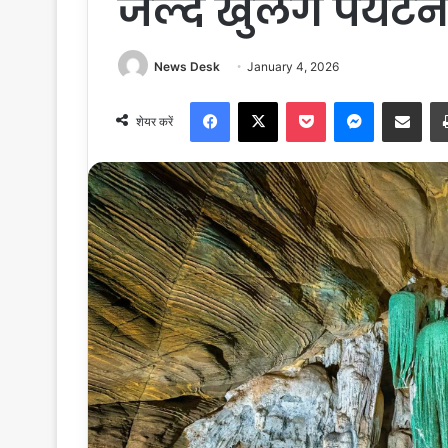
जल्द खुलेंगे पर्यटन
News Desk
January 4, 2026
Facebook
X
Pocket
Messenger
Share via Email
शेयर करें