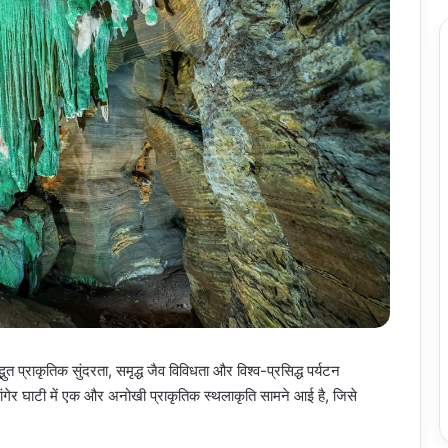
भुत प्राकृतिक सुंदरता, समृद्ध जैव विविधता और विश्व-प्रसिद्ध पर्यटन
 कांगेर घाटी में एक और अनोखी प्राकृतिक स्थलाकृति सामने आई है, जिसे