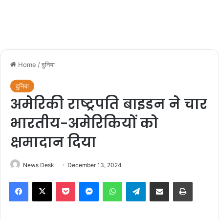
Home
/
दुनिया
दुनिया
अमेरिकी राष्ट्रपति बाइडन ने चार
भारतीय-अमेरिकियों को
क्षमादान दिया
News Desk
December 13, 2024
Facebook
X
Pocket
Messenger
WhatsApp
Telegram
Share via Email
Print