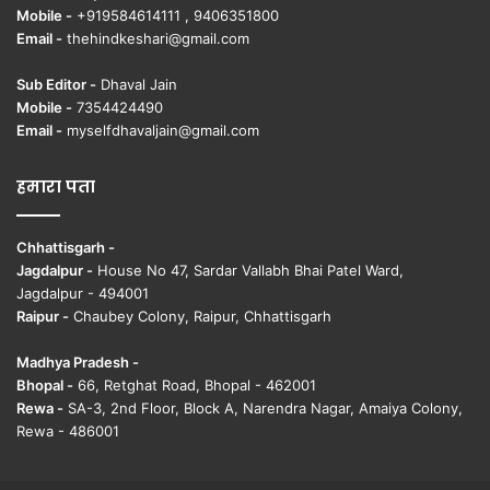
Mobile -
+919584614111 , 9406351800
Email -
thehindkeshari@gmail.com
Sub Editor -
Dhaval Jain
Mobile -
7354424490
Email -
myselfdhavaljain@gmail.com
हमारा पता
Chhattisgarh -
Jagdalpur -
House No 47, Sardar Vallabh Bhai Patel Ward,
Jagdalpur - 494001
Raipur -
Chaubey Colony, Raipur, Chhattisgarh
Madhya Pradesh -
Bhopal -
66, Retghat Road, Bhopal - 462001
Rewa -
SA-3, 2nd Floor, Block A, Narendra Nagar, Amaiya Colony,
Rewa - 486001