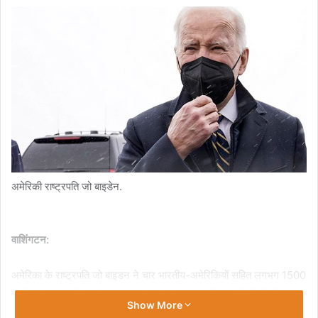
अमेरिकी राष्ट्रपति जो बाइडेन.
वाशिंगटन:
अमेरिका के राष्ट्रपति जो बाइडन ने चार भारतीय-अमेरिकियों सहित लगभग 1500
लोगों को क्षमादान दिया है. क्षमादान पाने वाले ये चार भारतीय-अमेरिकी हैं-मीरा
Show More
सचदेव, बाबूभाई पटेल, कृष्णा मोटे और विक्रम दत्ता. बाइडन ने बृहस्पतिवार को एक